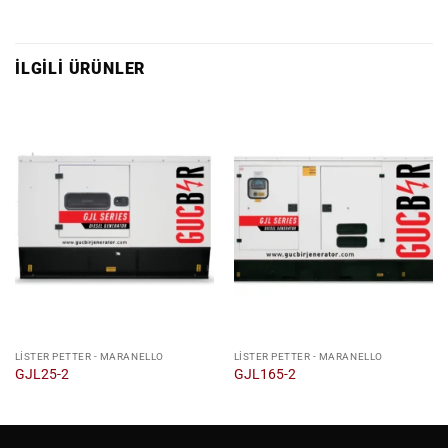
İLGILI ÜRÜNLER
LISTER PETTER - MARANELLO
LISTER PETTER - MARANELLO
GJL25-2
GJL165-2