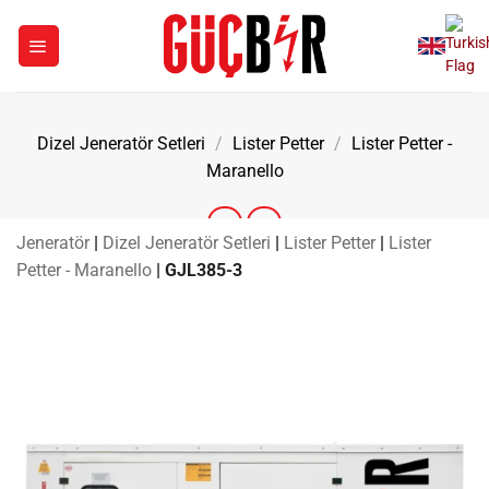
İçeriğe
atla
Dizel Jeneratör Setleri
/
Lister Petter
/
Lister Petter -
Maranello
Jeneratör
|
Dizel Jeneratör Setleri
|
Lister Petter
|
Lister
Petter - Maranello
|
GJL385-3