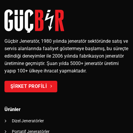
Güçbir Jeneratör, 1980 yılında jeneratör sektöründe satış ve
servis alanlarında faaliyet göstermeye başlamış, bu süreçte
edindiği deneyimler ile 2006 yılında fabrikasyon jeneratör
üretimine geçmiştir. Şuan yılda 5000+ jeneratör üretimi
yapıp 100+ ülkeye ihracat yapmaktadır.
ŞİRKET PROFİLİ
Ürünler
Dizel Jeneratörler
Portatif Jeneratörler