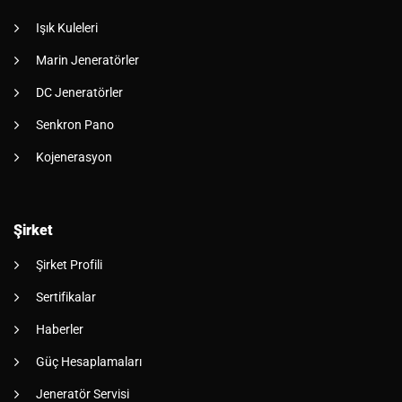
Işık Kuleleri
Marin Jeneratörler
DC Jeneratörler
Senkron Pano
Kojenerasyon
Şirket
Şirket Profili
Sertifikalar
Haberler
Güç Hesaplamaları
Jeneratör Servisi