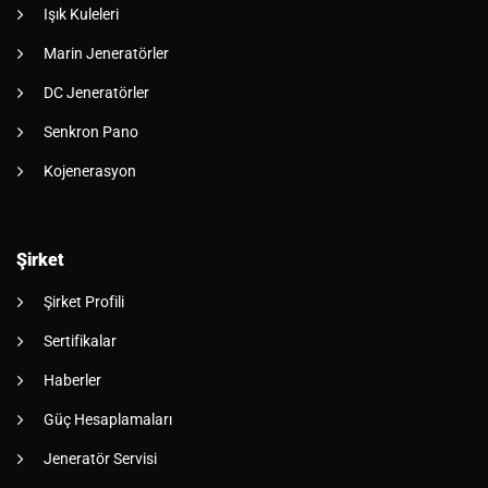
Işık Kuleleri
Marin Jeneratörler
DC Jeneratörler
Senkron Pano
Kojenerasyon
Şirket
Şirket Profili
Sertifikalar
Haberler
Güç Hesaplamaları
Jeneratör Servisi