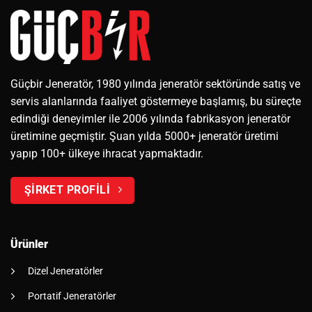
Güçbir Jeneratör, 1980 yılında jeneratör sektöründe satış ve
servis alanlarında faaliyet göstermeye başlamış, bu süreçte
edindiği deneyimler ile 2006 yılında fabrikasyon jeneratör
üretimine geçmiştir. Şuan yılda 5000+ jeneratör üretimi
yapıp 100+ ülkeye ihracat yapmaktadır.
ŞİRKET PROFİLİ
Ürünler
Dizel Jeneratörler
Portatif Jeneratörler