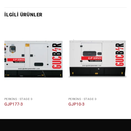
İLGILI ÜRÜNLER
PERKINS - STAGE-3
PERKINS - STAGE-3
GJP177-3
GJP10-3