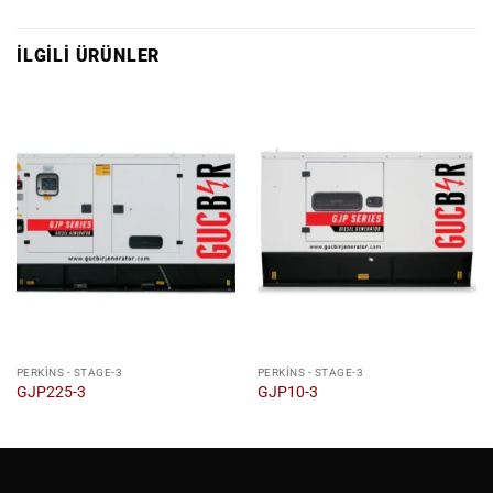
İLGILI ÜRÜNLER
PERKINS - STAGE-3
PERKINS - STAGE-3
GJP225-3
GJP10-3