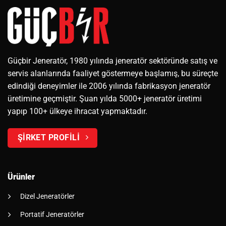
Güçbir Jeneratör, 1980 yılında jeneratör sektöründe satış ve
servis alanlarında faaliyet göstermeye başlamış, bu süreçte
edindiği deneyimler ile 2006 yılında fabrikasyon jeneratör
üretimine geçmiştir. Şuan yılda 5000+ jeneratör üretimi
yapıp 100+ ülkeye ihracat yapmaktadır.
ŞİRKET PROFİLİ
Ürünler
Dizel Jeneratörler
Portatif Jeneratörler