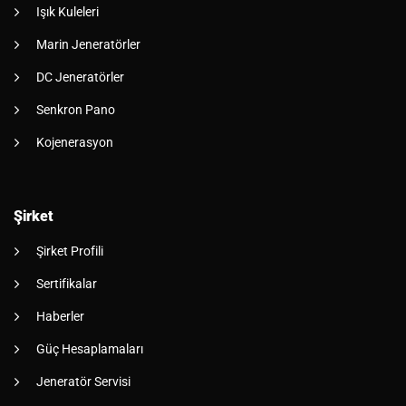
Işık Kuleleri
Marin Jeneratörler
DC Jeneratörler
Senkron Pano
Kojenerasyon
Şirket
Şirket Profili
Sertifikalar
Haberler
Güç Hesaplamaları
Jeneratör Servisi