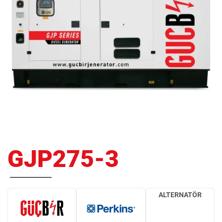
GJP275-3
ALTERNATÖR