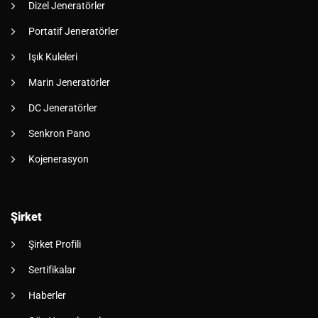
Dizel Jeneratörler
Portatif Jeneratörler
Işık Kuleleri
Marin Jeneratörler
DC Jeneratörler
Senkron Pano
Kojenerasyon
Şirket
Şirket Profili
Sertifikalar
Haberler