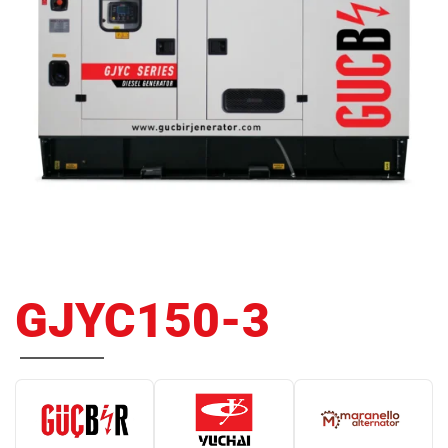
GJYC150-3