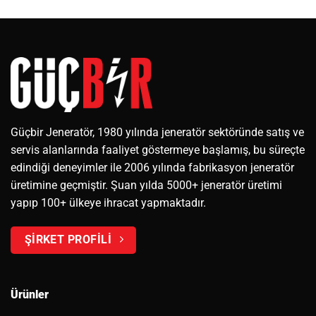
Güçbir Jeneratör, 1980 yılında jeneratör sektöründe satış ve
servis alanlarında faaliyet göstermeye başlamış, bu süreçte
edindiği deneyimler ile 2006 yılında fabrikasyon jeneratör
üretimine geçmiştir. Şuan yılda 5000+ jeneratör üretimi
yapıp 100+ ülkeye ihracat yapmaktadır.
ŞİRKET PROFİLİ
Ürünler