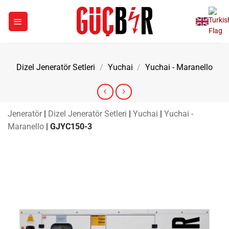
İçeriğe
atla
Dizel Jeneratör Setleri
/
Yuchai
/
Yuchai - Maranello
Jeneratör
|
Dizel Jeneratör Setleri
|
Yuchai
|
Yuchai -
Maranello
|
GJYC150-3