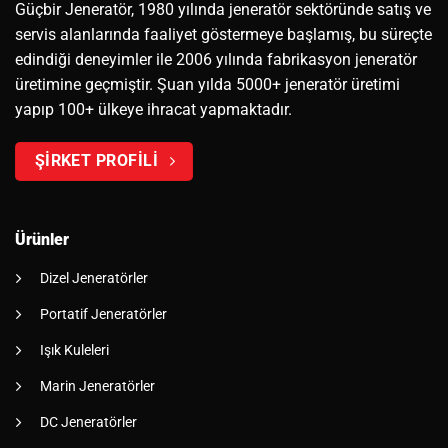
Güçbir Jeneratör, 1980 yılında jeneratör sektöründe satış ve
servis alanlarında faaliyet göstermeye başlamış, bu süreçte
edindiği deneyimler ile 2006 yılında fabrikasyon jeneratör
üretimine geçmiştir. Şuan yılda 5000+ jeneratör üretimi
yapıp 100+ ülkeye ihracat yapmaktadır.
ŞİRKET PROFİLİ
Ürünler
Dizel Jeneratörler
Portatif Jeneratörler
Işık Kuleleri
Marin Jeneratörler
DC Jeneratörler