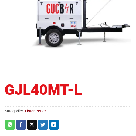
GJL40MT-L
Kategoriler:
Lister Petter