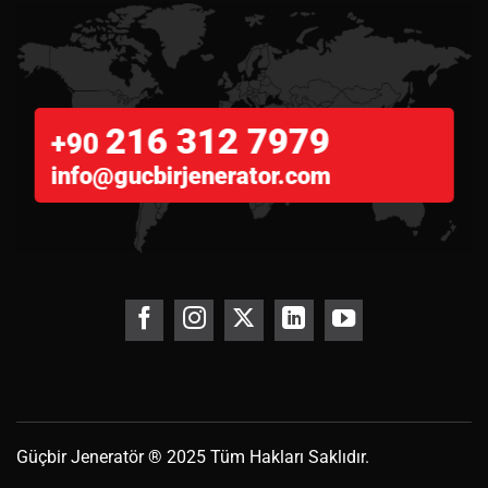
216 312 7979
+90
info@gucbirjenerator.com
Güçbir
Jeneratör
® 2025 Tüm Hakları Saklıdır.