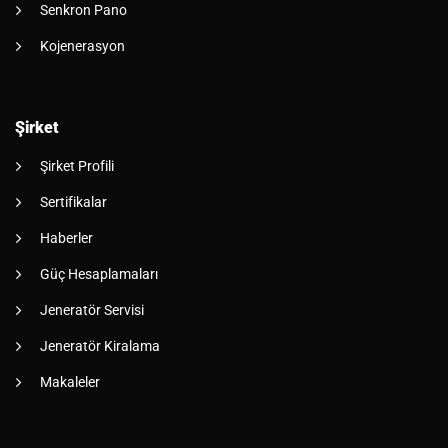
Senkron Pano
Kojenerasyon
Şirket
Şirket Profili
Sertifikalar
Haberler
Güç Hesaplamaları
Jeneratör Servisi
Jeneratör Kiralama
Makaleler