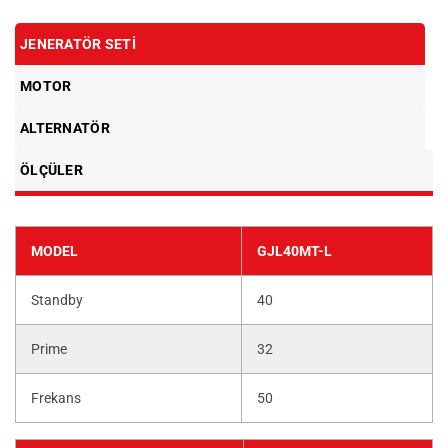
JENERATÖR SETI
MOTOR
ALTERNATÖR
ÖLÇÜLER
MODEL
GJL40MT-L
Standby
40
Prime
32
Frekans
50