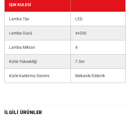
IŞIK KULESİ
Lamba Tipi
LED
Lamba Gücü
4×200
Lamba Miktarı
4
Kütle Yüksekliği
7.5m
Kütle Kaldırma Sistemi
Mekanik/Elektrik
İLGILI ÜRÜNLER