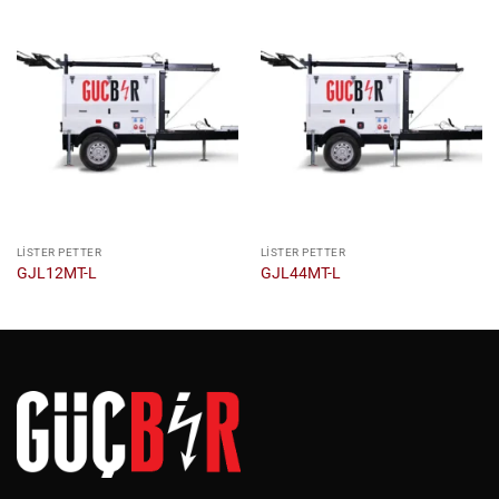
LISTER PETTER
LISTER PETTER
GJL12MT-L
GJL44MT-L