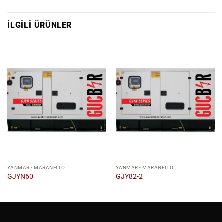
İLGILI ÜRÜNLER
YANMAR - MARANELLO
YANMAR - MARANELLO
GJYN60
GJY82-2