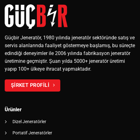
Güçbir Jeneratör, 1980 yılında jeneratör sektöründe satış ve
servis alanlarında faaliyet göstermeye başlamış, bu süreçte
edindiği deneyimler ile 2006 yılında fabrikasyon jeneratör
üretimine geçmiştir. Şuan yılda 5000+ jeneratör üretimi
yapıp 100+ ülkeye ihracat yapmaktadır.
ŞİRKET PROFİLİ
Ürünler
Dizel Jeneratörler
Portatif Jeneratörler