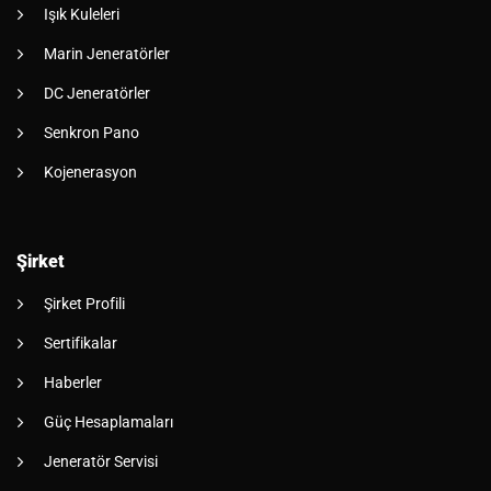
Işık Kuleleri
Marin Jeneratörler
DC Jeneratörler
Senkron Pano
Kojenerasyon
Şirket
Şirket Profili
Sertifikalar
Haberler
Güç Hesaplamaları
Jeneratör Servisi