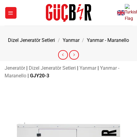
İçeriğe
atla
Dizel Jeneratör Setleri
/
Yanmar
/
Yanmar - Maranello
Jeneratör
|
Dizel Jeneratör Setleri
|
Yanmar
|
Yanmar -
Maranello
|
GJY20-3