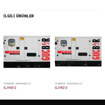
İLGILI ÜRÜNLER
YANMAR - MARANELLO
YANMAR - MARANELLO
GJY60-2
GJY82-2