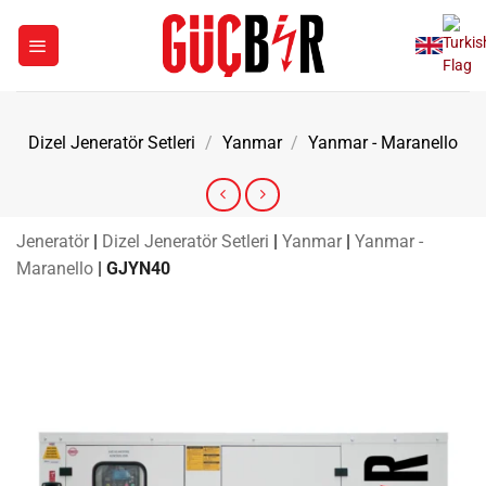
İçeriğe
atla
Dizel Jeneratör Setleri
/
Yanmar
/
Yanmar - Maranello
Jeneratör
|
Dizel Jeneratör Setleri
|
Yanmar
|
Yanmar -
Maranello
|
GJYN40