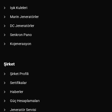
Işık Kuleleri
Marin Jeneratörler
DC Jeneratörler
Senkron Pano
Kojenerasyon
Şirket
Şirket Profili
Sertifikalar
Haberler
Güç Hesaplamaları
Jeneratör Servisi