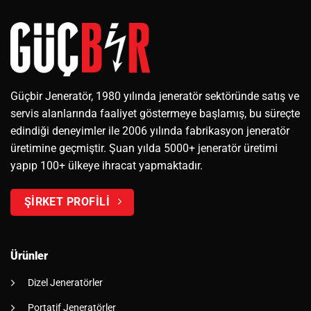
Güçbir Jeneratör, 1980 yılında jeneratör sektöründe satış ve
servis alanlarında faaliyet göstermeye başlamış, bu süreçte
edindiği deneyimler ile 2006 yılında fabrikasyon jeneratör
üretimine geçmiştir. Şuan yılda 5000+ jeneratör üretimi
yapıp 100+ ülkeye ihracat yapmaktadır.
ŞİRKET PROFİLİ
Ürünler
Dizel Jeneratörler
Portatif Jeneratörler