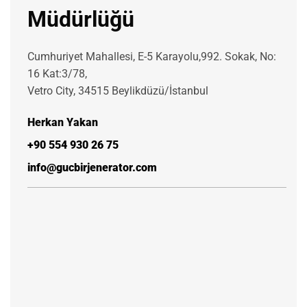
Müdürlüğü
Cumhuriyet Mahallesi, E-5 Karayolu,992. Sokak, No:
16 Kat:3/78,
Vetro City, 34515 Beylikdüzü/İstanbul
Herkan Yakan
+90 554 930 26 75
info@gucbirjenerator.com