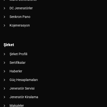
DC Jeneratörler
Senkron Pano
Kojenerasyon
Şirket
Şirket Profili
Sertifikalar
Haberler
Güç Hesaplamaları
Jeneratör Servisi
Jeneratör Kiralama
Makaleler