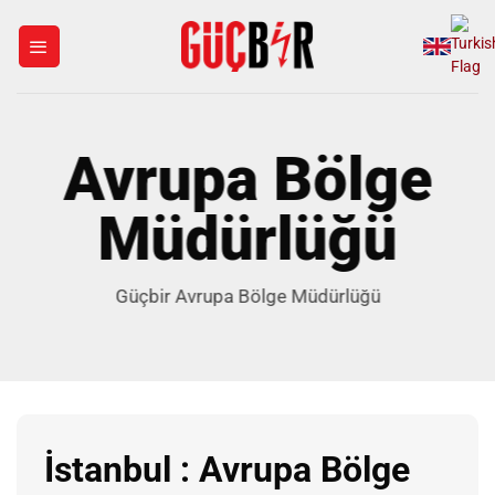
İçeriğe
atla
Avrupa Bölge
Müdürlüğü
Güçbir Avrupa Bölge Müdürlüğü
İstanbul : Avrupa Bölge