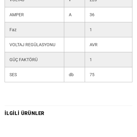
AMPER
A
36
Faz
1
VOLTAJ REGÜLASYONU
AVR
GÜÇ FAKTÖRÜ
1
SES
db
75
İLGILI ÜRÜNLER