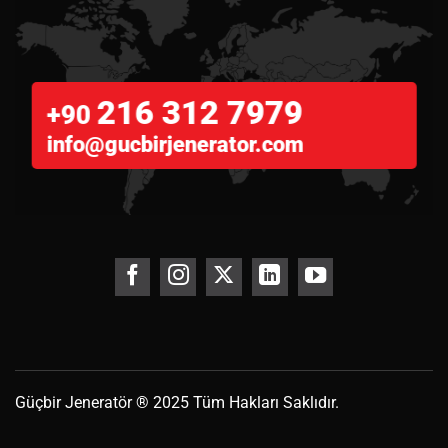
216 312 7979
+90
info@gucbirjenerator.com
Güçbir
Jeneratör
® 2025 Tüm Hakları Saklıdır.