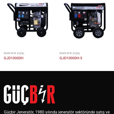
PORTATIF DIZEL
PORTATIF DIZEL
GJD10000H
GJD10000H-3
Güçbir Jeneratör, 1980 yılında jeneratör sektöründe satış ve