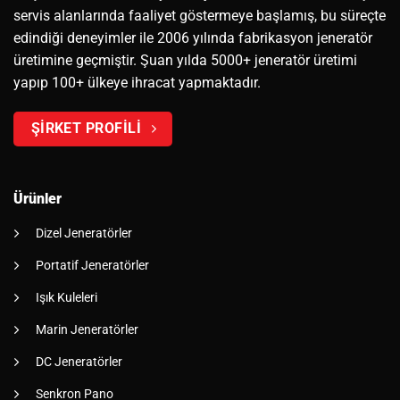
servis alanlarında faaliyet göstermeye başlamış, bu süreçte
edindiği deneyimler ile 2006 yılında fabrikasyon jeneratör
üretimine geçmiştir. Şuan yılda 5000+ jeneratör üretimi
yapıp 100+ ülkeye ihracat yapmaktadır.
ŞİRKET PROFİLİ
Ürünler
Dizel Jeneratörler
Portatif Jeneratörler
Işık Kuleleri
Marin Jeneratörler
DC Jeneratörler
Senkron Pano