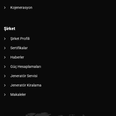
Kojenerasyon
Şirket
Şirket Profili
Sertifikalar
Haberler
Güç Hesaplamaları
Jeneratör Servisi
Jeneratör Kiralama
Makaleler