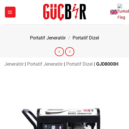
İçeriğe
atla
Portatif Jeneratör
/
Portatif Dizel
Jeneratör
|
Portatif Jeneratör
|
Portatif Dizel
|
GJD8000H