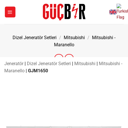
İçeriğe
atla
Dizel Jeneratör Setleri
/
Mitsubishi
/
Mitsubishi -
Maranello
Jeneratör
|
Dizel Jeneratör Setleri
|
Mitsubishi
|
Mitsubishi -
Maranello
|
GJM1650