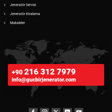
Jeneratör Servisi
Jeneratör Kiralama
Makaleler
216 312 7979
+90
info@gucbirjenerator.com