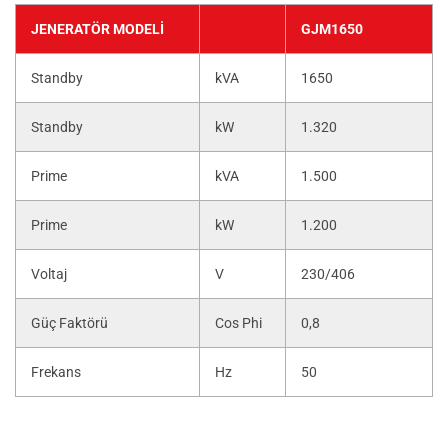
JENERATÖR MODELI
GJM1650
Standby
kVA
1650
Standby
kW
1.320
Prime
kVA
1.500
Prime
kW
1.200
Voltaj
V
230/406
Güç Faktörü
Cos Phi
0,8
Frekans
Hz
50