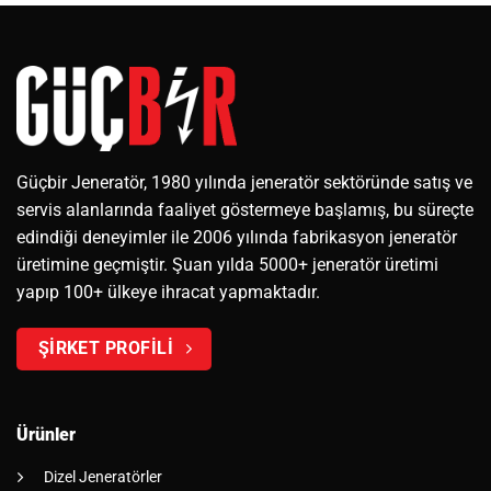
Güçbir Jeneratör, 1980 yılında jeneratör sektöründe satış ve
servis alanlarında faaliyet göstermeye başlamış, bu süreçte
edindiği deneyimler ile 2006 yılında fabrikasyon jeneratör
üretimine geçmiştir. Şuan yılda 5000+ jeneratör üretimi
yapıp 100+ ülkeye ihracat yapmaktadır.
ŞİRKET PROFİLİ
Ürünler
Dizel Jeneratörler