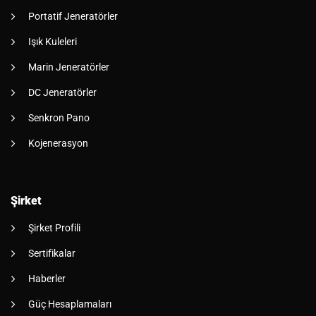
Portatif Jeneratörler
Işık Kuleleri
Marin Jeneratörler
DC Jeneratörler
Senkron Pano
Kojenerasyon
Şirket
Şirket Profili
Sertifikalar
Haberler
Güç Hesaplamaları