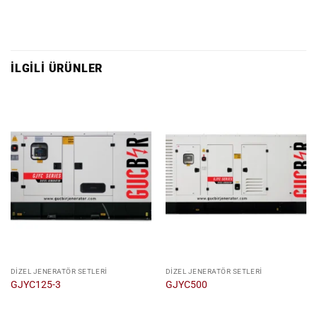
İLGILI ÜRÜNLER
DIZEL JENERATÖR SETLERI
DIZEL JENERATÖR SETLERI
GJYC125-3
GJYC500