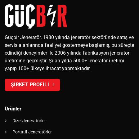
Güçbir Jeneratör, 1980 yılında jeneratör sektöründe satış ve
servis alanlarında faaliyet göstermeye başlamış, bu süreçte
edindiği deneyimler ile 2006 yılında fabrikasyon jeneratör
üretimine geçmiştir. Şuan yılda 5000+ jeneratör üretimi
yapıp 100+ ülkeye ihracat yapmaktadır.
ŞİRKET PROFİLİ
Ürünler
Dizel Jeneratörler
Portatif Jeneratörler