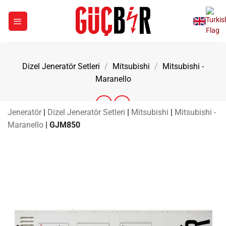
İçeriğe
atla
Dizel Jeneratör Setleri
/
Mitsubishi
/
Mitsubishi -
Maranello
Jeneratör
|
Dizel Jeneratör Setleri
|
Mitsubishi
|
Mitsubishi -
Maranello
|
GJM850