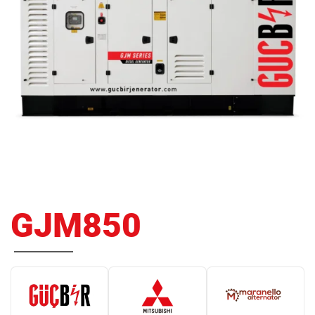
GJM850