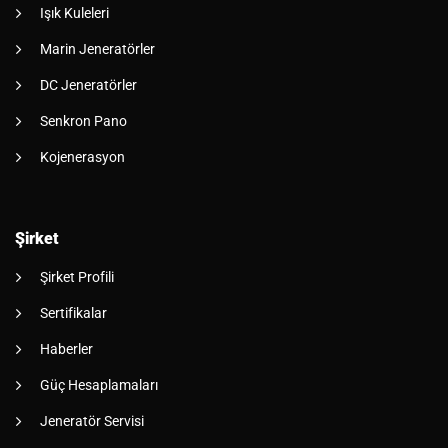
Işık Kuleleri
Marin Jeneratörler
DC Jeneratörler
Senkron Pano
Kojenerasyon
Şirket
Şirket Profili
Sertifikalar
Haberler
Güç Hesaplamaları
Jeneratör Servisi