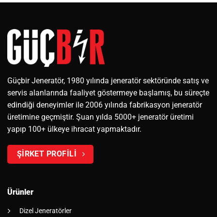
Güçbir Jeneratör, 1980 yılında jeneratör sektöründe satış ve
servis alanlarında faaliyet göstermeye başlamış, bu süreçte
edindiği deneyimler ile 2006 yılında fabrikasyon jeneratör
üretimine geçmiştir. Şuan yılda 5000+ jeneratör üretimi
yapıp 100+ ülkeye ihracat yapmaktadır.
ŞİRKET PROFİLİ
Ürünler
Dizel Jeneratörler