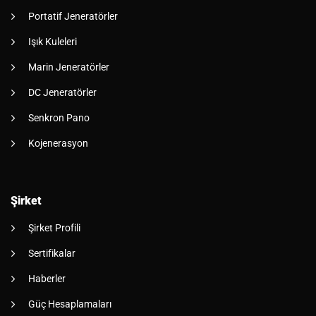
Portatif Jeneratörler
Işık Kuleleri
Marin Jeneratörler
DC Jeneratörler
Senkron Pano
Kojenerasyon
Şirket
Şirket Profili
Sertifikalar
Haberler
Güç Hesaplamaları