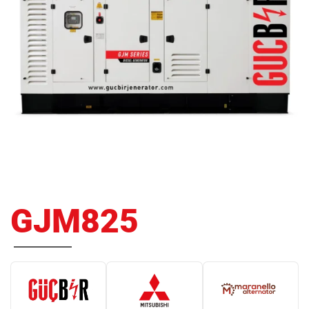
GJM825