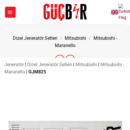
İçeriğe
atla
Dizel Jeneratör Setleri
/
Mitsubishi
/
Mitsubishi -
Maranello
Jeneratör
|
Dizel Jeneratör Setleri
|
Mitsubishi
|
Mitsubishi -
Maranello
|
GJM825