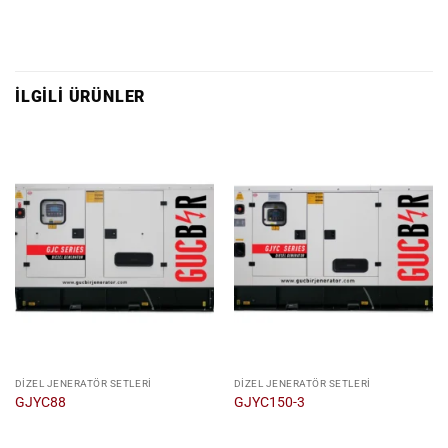
İLGILI ÜRÜNLER
DIZEL JENERATÖR SETLERI
DIZEL JENERATÖR SETLERI
GJYC88
GJYC150-3