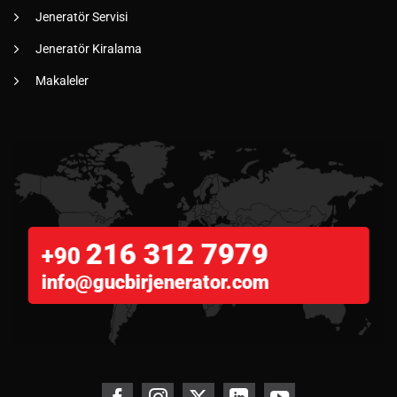
Jeneratör Servisi
Jeneratör Kiralama
Makaleler
216 312 7979
+90
info@gucbirjenerator.com