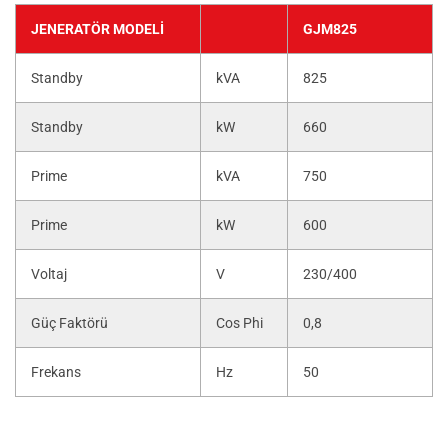
JENERATÖR MODELI
GJM825
Standby
kVA
825
Standby
kW
660
Prime
kVA
750
Prime
kW
600
Voltaj
V
230/400
Güç Faktörü
Cos Phi
0,8
Frekans
Hz
50