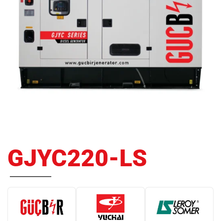
GJYC220-LS