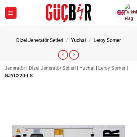
İçeriğe
atla
Dizel Jeneratör Setleri
/
Yuchai
/
Leroy Somer
Jeneratör
|
Dizel Jeneratör Setleri
|
Yuchai
|
Leroy Somer
|
GJYC220-LS