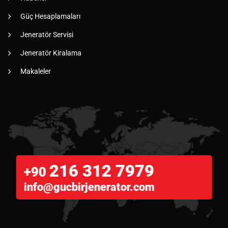
Güç Hesaplamaları
Jeneratör Servisi
Jeneratör Kiralama
Makaleler
216 312 7979
+90
info@gucbirjenerator.com