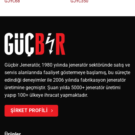
GJYC68
GJYC350
Güçbir Jeneratör, 1980 yılında jeneratör sektöründe satış ve
servis alanlarında faaliyet göstermeye başlamış, bu süreçte
edindiği deneyimler ile 2006 yılında fabrikasyon jeneratör
üretimine geçmiştir. Şuan yılda 5000+ jeneratör üretimi
yapıp 100+ ülkeye ihracat yapmaktadır.
ŞİRKET PROFİLİ
Ürünler