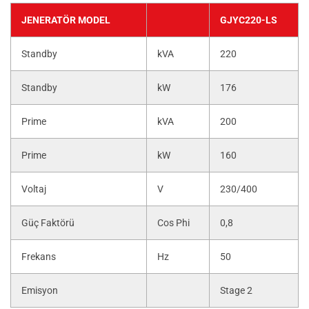
JENERATÖR MODEL
GJYC220-LS
Standby
kVA
220
Standby
kW
176
Prime
kVA
200
Prime
kW
160
Voltaj
V
230/400
Güç Faktörü
Cos Phi
0,8
Frekans
Hz
50
Emisyon
Stage 2