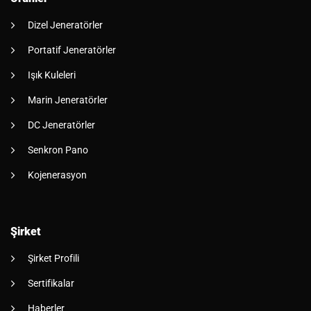
Dizel Jeneratörler
Portatif Jeneratörler
Işık Kuleleri
Marin Jeneratörler
DC Jeneratörler
Senkron Pano
Kojenerasyon
Şirket
Şirket Profili
Sertifikalar
Haberler