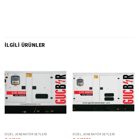
İLGILI ÜRÜNLER
DIZEL JENERATÖR SETLERI
DIZEL JENERATÖR SETLERI