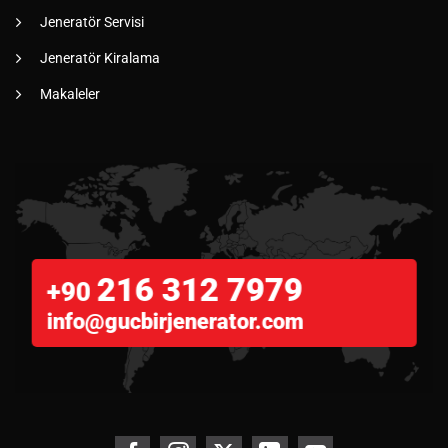
Jeneratör Servisi
Jeneratör Kiralama
Makaleler
216 312 7979
+90
info@gucbirjenerator.com