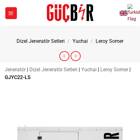
İçeriğe
atla
Dizel Jeneratör Setleri
/
Yuchai
/
Leroy Somer
Jeneratör
|
Dizel Jeneratör Setleri
|
Yuchai
|
Leroy Somer
|
GJYC22-LS