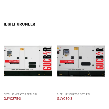
İLGILI ÜRÜNLER
DIZEL JENERATÖR SETLERI
DIZEL JENERATÖR SETLERI
GJYC275-3
GJYC80-3