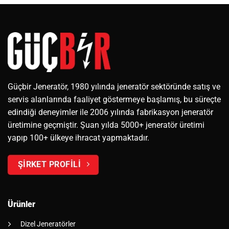
Güçbir Jeneratör, 1980 yılında jeneratör sektöründe satış ve
servis alanlarında faaliyet göstermeye başlamış, bu süreçte
edindiği deneyimler ile 2006 yılında fabrikasyon jeneratör
üretimine geçmiştir. Şuan yılda 5000+ jeneratör üretimi
yapıp 100+ ülkeye ihracat yapmaktadır.
ŞİRKET PROFİLİ
Ürünler
Dizel Jeneratörler