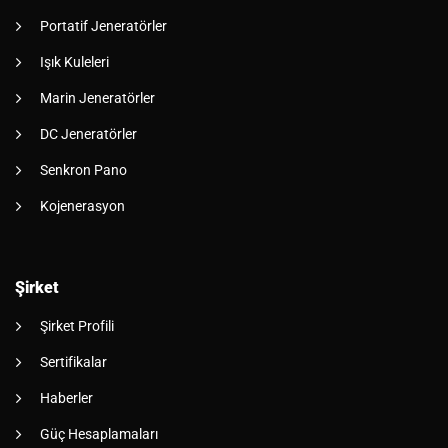
Portatif Jeneratörler
Işık Kuleleri
Marin Jeneratörler
DC Jeneratörler
Senkron Pano
Kojenerasyon
Şirket
Şirket Profili
Sertifikalar
Haberler
Güç Hesaplamaları