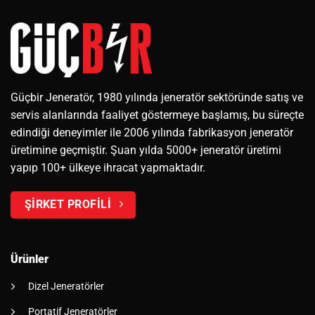
Güçbir Jeneratör, 1980 yılında jeneratör sektöründe satış ve
servis alanlarında faaliyet göstermeye başlamış, bu süreçte
edindiği deneyimler ile 2006 yılında fabrikasyon jeneratör
üretimine geçmiştir. Şuan yılda 5000+ jeneratör üretimi
yapıp 100+ ülkeye ihracat yapmaktadır.
ŞİRKET PROFİLİ
Ürünler
Dizel Jeneratörler
Portatif Jeneratörler