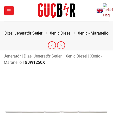
İçeriğe
atla
Dizel Jeneratör Setleri
/
Xenic Diesel
/
Xenic - Maranello
Jeneratör
|
Dizel Jeneratör Setleri
|
Xenic Diesel
|
Xenic -
Maranello
|
GJW1250X