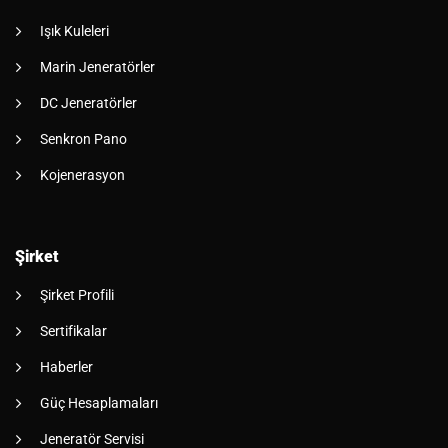
Işık Kuleleri
Marin Jeneratörler
DC Jeneratörler
Senkron Pano
Kojenerasyon
Şirket
Şirket Profili
Sertifikalar
Haberler
Güç Hesaplamaları
Jeneratör Servisi