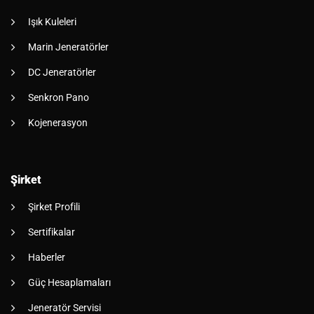
Işık Kuleleri
Marin Jeneratörler
DC Jeneratörler
Senkron Pano
Kojenerasyon
Şirket
Şirket Profili
Sertifikalar
Haberler
Güç Hesaplamaları
Jeneratör Servisi