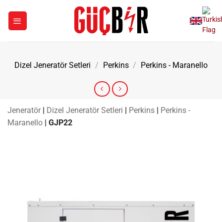
İçeriğe
atla
Dizel Jeneratör Setleri
/
Perkins
/
Perkins - Maranello
Jeneratör
|
Dizel Jeneratör Setleri
|
Perkins
|
Perkins -
Maranello
|
GJP22