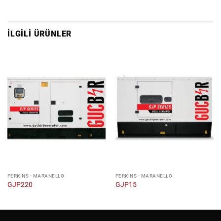
İLGILI ÜRÜNLER
PERKINS - MARANELLO
PERKINS - MARANELLO
GJP220
GJP15