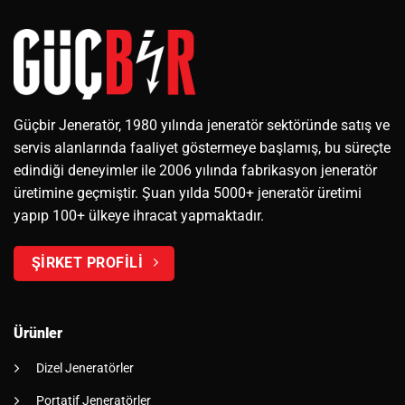
Güçbir Jeneratör, 1980 yılında jeneratör sektöründe satış ve
servis alanlarında faaliyet göstermeye başlamış, bu süreçte
edindiği deneyimler ile 2006 yılında fabrikasyon jeneratör
üretimine geçmiştir. Şuan yılda 5000+ jeneratör üretimi
yapıp 100+ ülkeye ihracat yapmaktadır.
ŞİRKET PROFİLİ
Ürünler
Dizel Jeneratörler
Portatif Jeneratörler