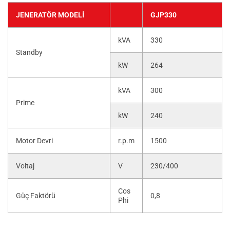
JENERATÖR MODELI
GJP330
kVA
330
Standby
kW
264
kVA
300
Prime
kW
240
Motor Devri
r.p.m
1500
Voltaj
V
230/400
Cos
Güç Faktörü
0,8
Phi