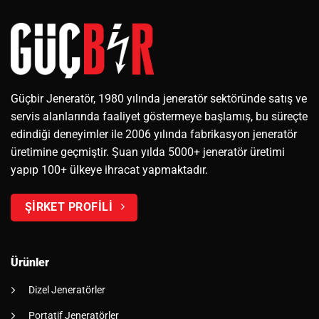
Güçbir Jeneratör, 1980 yılında jeneratör sektöründe satış ve
servis alanlarında faaliyet göstermeye başlamış, bu süreçte
edindiği deneyimler ile 2006 yılında fabrikasyon jeneratör
üretimine geçmiştir. Şuan yılda 5000+ jeneratör üretimi
yapıp 100+ ülkeye ihracat yapmaktadır.
ŞİRKET PROFİLİ
Ürünler
Dizel Jeneratörler
Portatif Jeneratörler