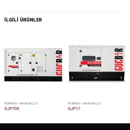
İLGILI ÜRÜNLER
PERKINS - MARANELLO
PERKINS - MARANELLO
GJP700
GJP17