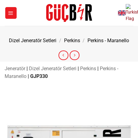
İçeriğe
atla
Dizel Jeneratör Setleri
/
Perkins
/
Perkins - Maranello
Jeneratör
|
Dizel Jeneratör Setleri
|
Perkins
|
Perkins -
Maranello
|
GJP330