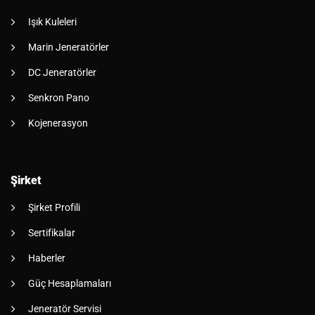
Işık Kuleleri
Marin Jeneratörler
DC Jeneratörler
Senkron Pano
Kojenerasyon
Şirket
Şirket Profili
Sertifikalar
Haberler
Güç Hesaplamaları
Jeneratör Servisi