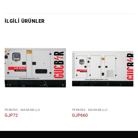
İLGILI ÜRÜNLER
PERKINS - MARANELLO
PERKINS - MARANELLO
GJP72
GJP660