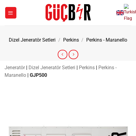
İçeriğe
atla
Dizel Jeneratör Setleri
/
Perkins
/
Perkins - Maranello
Jeneratör
|
Dizel Jeneratör Setleri
|
Perkins
|
Perkins -
Maranello
|
GJP500