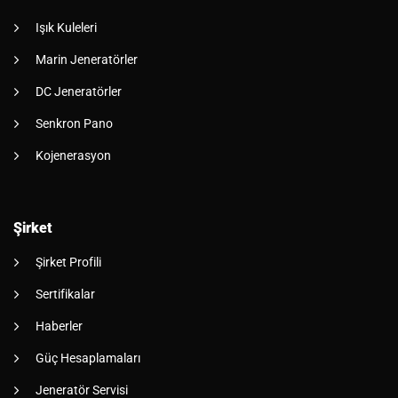
Işık Kuleleri
Marin Jeneratörler
DC Jeneratörler
Senkron Pano
Kojenerasyon
Şirket
Şirket Profili
Sertifikalar
Haberler
Güç Hesaplamaları
Jeneratör Servisi