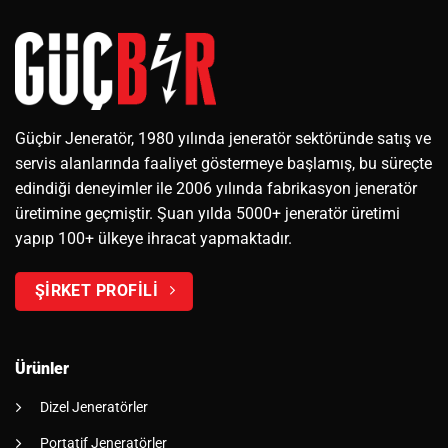
Güçbir Jeneratör, 1980 yılında jeneratör sektöründe satış ve
servis alanlarında faaliyet göstermeye başlamış, bu süreçte
edindiği deneyimler ile 2006 yılında fabrikasyon jeneratör
üretimine geçmiştir. Şuan yılda 5000+ jeneratör üretimi
yapıp 100+ ülkeye ihracat yapmaktadır.
ŞİRKET PROFİLİ
Ürünler
Dizel Jeneratörler
Portatif Jeneratörler