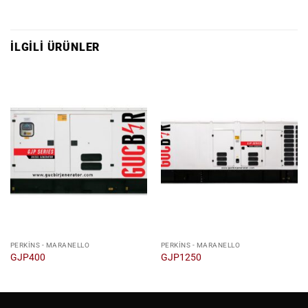
İLGILI ÜRÜNLER
PERKINS - MARANELLO
PERKINS - MARANELLO
GJP400
GJP1250