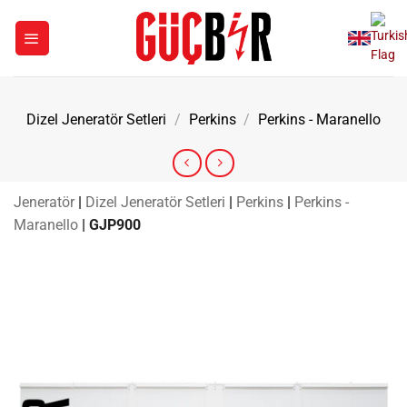
İçeriğe
atla
Dizel Jeneratör Setleri
/
Perkins
/
Perkins - Maranello
Jeneratör
|
Dizel Jeneratör Setleri
|
Perkins
|
Perkins -
Maranello
|
GJP900