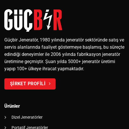
Güçbir Jeneratör, 1980 yılında jeneratör sektöründe satış ve
servis alanlarında faaliyet göstermeye başlamış, bu süreçte
edindiği deneyimler ile 2006 yılında fabrikasyon jeneratör
üretimine geçmiştir. Şuan yılda 5000+ jeneratör üretimi
yapıp 100+ ülkeye ihracat yapmaktadır.
ŞİRKET PROFİLİ
Ürünler
Dizel Jeneratörler
Portatif Jeneratörler