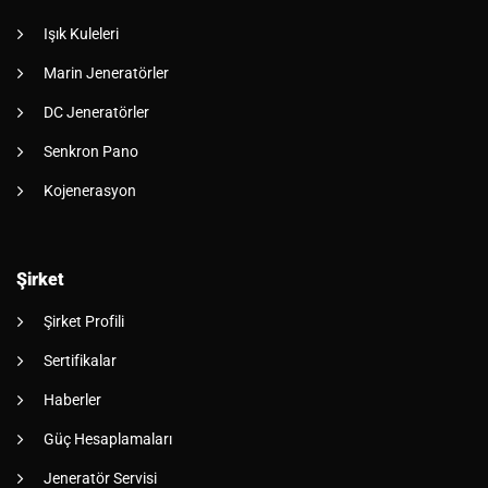
Işık Kuleleri
Marin Jeneratörler
DC Jeneratörler
Senkron Pano
Kojenerasyon
Şirket
Şirket Profili
Sertifikalar
Haberler
Güç Hesaplamaları
Jeneratör Servisi