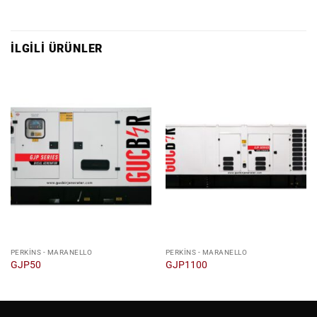
İLGILI ÜRÜNLER
PERKINS - MARANELLO
PERKINS - MARANELLO
GJP50
GJP1100