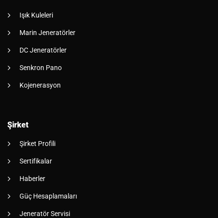
Işık Kuleleri
Marin Jeneratörler
DC Jeneratörler
Senkron Pano
Kojenerasyon
Şirket
Şirket Profili
Sertifikalar
Haberler
Güç Hesaplamaları
Jeneratör Servisi