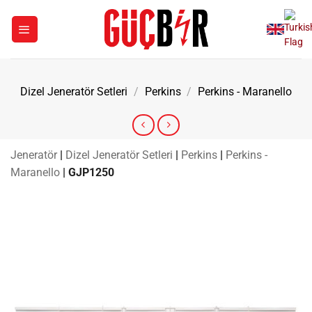
İçeriğe
atla
Dizel Jeneratör Setleri
/
Perkins
/
Perkins - Maranello
Jeneratör
|
Dizel Jeneratör Setleri
|
Perkins
|
Perkins -
Maranello
|
GJP1250