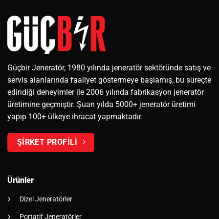
Güçbir Jeneratör, 1980 yılında jeneratör sektöründe satış ve
servis alanlarında faaliyet göstermeye başlamış, bu süreçte
edindiği deneyimler ile 2006 yılında fabrikasyon jeneratör
üretimine geçmiştir. Şuan yılda 5000+ jeneratör üretimi
yapıp 100+ ülkeye ihracat yapmaktadır.
ŞİRKET PROFİLİ
Ürünler
Dizel Jeneratörler
Portatif Jeneratörler