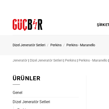
İçeriğe
atla
ŞIRKE
Dizel Jeneratör Setleri
/
Perkins
/
Perkins - Maranello
Jeneratör
|
Dizel Jeneratör Setleri
|
Perkins
|
Perkins - Maranello
|
ÜRÜNLER
Genel
Dizel Jeneratör Setleri