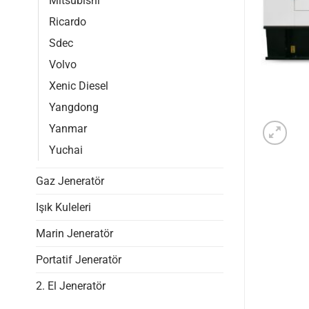
Mitsubishi
Ricardo
Sdec
Volvo
Xenic Diesel
Yangdong
Yanmar
Yuchai
Gaz Jeneratör
Işık Kuleleri
Marin Jeneratör
Portatif Jeneratör
2. El Jeneratör