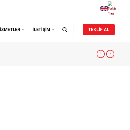
IZMETLER
İLETIŞIM
TEKLİF AL