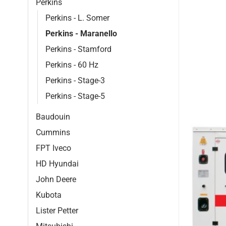
Perkins
Perkins - L. Somer
Perkins - Maranello
Perkins - Stamford
Perkins - 60 Hz
Perkins - Stage-3
Perkins - Stage-5
Baudouin
Cummins
FPT Iveco
HD Hyundai
John Deere
Kubota
Lister Petter