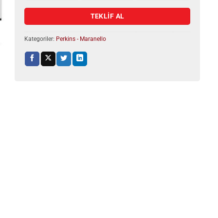
TEKLİF AL
Kategoriler:
Perkins - Maranello