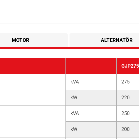
MOTOR
ALTERNATÖR
GJP275
kVA
275
kW
220
kVA
250
kW
200