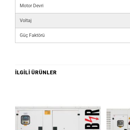
Motor Devri
Voltaj
Güç Faktörü
İLGILI ÜRÜNLER