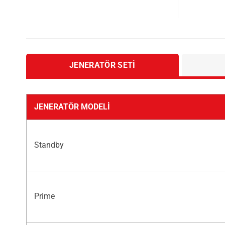
JENERATÖR SETI
JENERATÖR MODELI
Standby
Prime