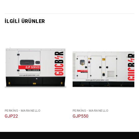
İLGILI ÜRÜNLER
PERKINS - MARANELLO
PERKINS - MARANELLO
GJP22
GJP550