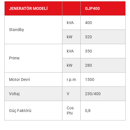
JENERATÖR MODELI
GJP400
kVA
400
Standby
kW
320
kVA
350
Prime
kW
280
Motor Devri
r.p.m
1500
Voltaj
V
230/400
Cos
Güç Faktörü
0,8
Phi