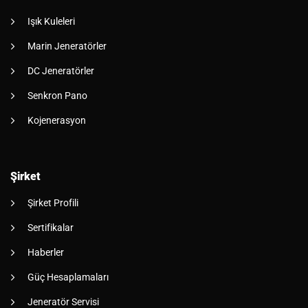
Işık Kuleleri
Marin Jeneratörler
DC Jeneratörler
Senkron Pano
Kojenerasyon
Şirket
Şirket Profili
Sertifikalar
Haberler
Güç Hesaplamaları
Jeneratör Servisi