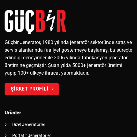
Güçbir Jeneratör, 1980 yılında jeneratör sektöründe satış ve
servis alanlarında faaliyet göstermeye başlamış, bu süreçte
edindiği deneyimler ile 2006 yılında fabrikasyon jeneratör
üretimine geçmiştir. Şuan yılda 5000+ jeneratör üretimi
yapıp 100+ ülkeye ihracat yapmaktadır.
ŞİRKET PROFİLİ
Ürünler
Dizel Jeneratörler
Portatif Jeneratörler