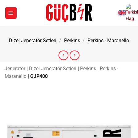
İçeriğe
atla
Dizel Jeneratör Setleri
/
Perkins
/
Perkins - Maranello
Jeneratör
|
Dizel Jeneratör Setleri
|
Perkins
|
Perkins -
Maranello
|
GJP400