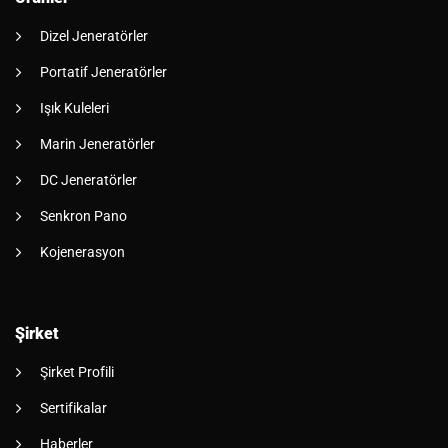
Dizel Jeneratörler
Portatif Jeneratörler
Işık Kuleleri
Marin Jeneratörler
DC Jeneratörler
Senkron Pano
Kojenerasyon
Şirket
Şirket Profili
Sertifikalar
Haberler