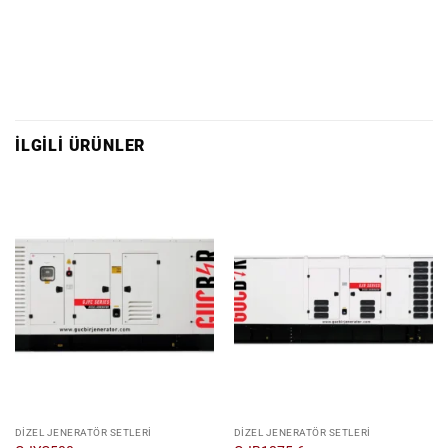
İLGILI ÜRÜNLER
DIZEL JENERATÖR SETLERI
DIZEL JENERATÖR SETLERI