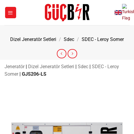
İçeriğe
atla
Dizel Jeneratör Setleri
/
Sdec
/
SDEC - Leroy Somer
Jeneratör
|
Dizel Jeneratör Setleri
|
Sdec
|
SDEC - Leroy
Somer
|
GJS206-LS