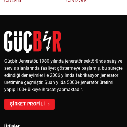
GJYC500
GJB1375-6
Güçbir Jeneratör, 1980 yılında jeneratör sektöründe satış ve
servis alanlarında faaliyet göstermeye başlamış, bu süreçte
edindiği deneyimler ile 2006 yılında fabrikasyon jeneratör
üretimine geçmiştir. Şuan yılda 5000+ jeneratör üretimi
yapıp 100+ ülkeye ihracat yapmaktadır.
ŞİRKET PROFİLİ
Ürünler