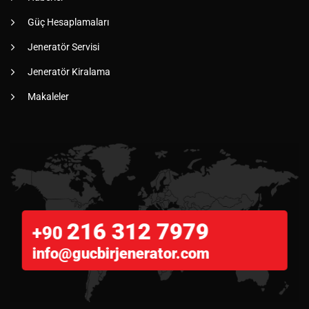
Güç Hesaplamaları
Jeneratör Servisi
Jeneratör Kiralama
Makaleler
216 312 7979
+90
info@gucbirjenerator.com