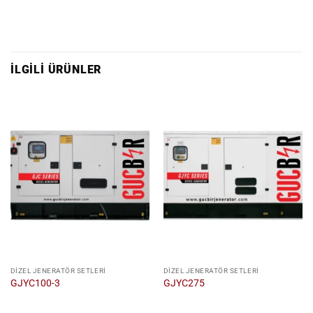
İLGILI ÜRÜNLER
DIZEL JENERATÖR SETLERI
DIZEL JENERATÖR SETLERI
GJYC100-3
GJYC275