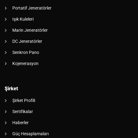
Portatif Jeneratörler
Işık Kuleleri
Marin Jeneratörler
DC Jeneratörler
Senkron Pano
Kojenerasyon
Şirket
Şirket Profili
Sertifikalar
Haberler
Güç Hesaplamaları