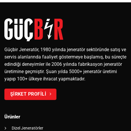
Güçbir Jeneratör, 1980 yılında jeneratör sektöründe satış ve
servis alanlarında faaliyet göstermeye başlamış, bu süreçte
edindiği deneyimler ile 2006 yılında fabrikasyon jeneratör
üretimine geçmiştir. Şuan yılda 5000+ jeneratör üretimi
yapıp 100+ ülkeye ihracat yapmaktadır.
ŞİRKET PROFİLİ
Ürünler
Dizel Jeneratörler