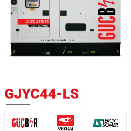
GJYC44-LS