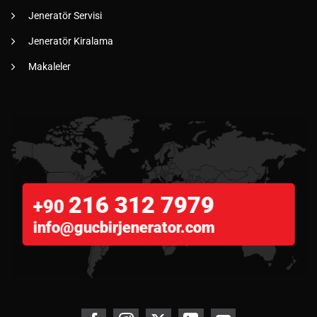
Jeneratör Servisi
Jeneratör Kiralama
Makaleler
216 312 7979
+90
info@gucbirjenerator.com