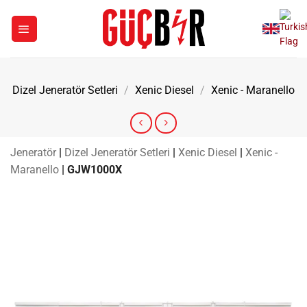
İçeriğe
atla
Dizel Jeneratör Setleri
/
Xenic Diesel
/
Xenic - Maranello
Jeneratör
|
Dizel Jeneratör Setleri
|
Xenic Diesel
|
Xenic -
Maranello
|
GJW1000X