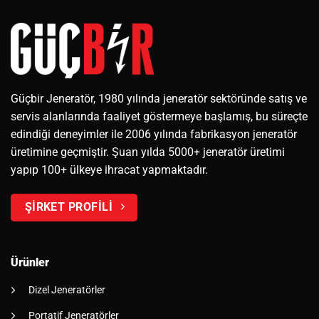
Güçbir Jeneratör, 1980 yılında jeneratör sektöründe satış ve
servis alanlarında faaliyet göstermeye başlamış, bu süreçte
edindiği deneyimler ile 2006 yılında fabrikasyon jeneratör
üretimine geçmiştir. Şuan yılda 5000+ jeneratör üretimi
yapıp 100+ ülkeye ihracat yapmaktadır.
ŞİRKET PROFİLİ
Ürünler
Dizel Jeneratörler
Portatif Jeneratörler