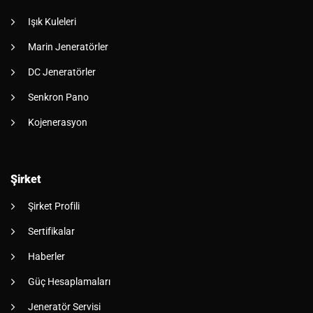
Işık Kuleleri
Marin Jeneratörler
DC Jeneratörler
Senkron Pano
Kojenerasyon
Şirket
Şirket Profili
Sertifikalar
Haberler
Güç Hesaplamaları
Jeneratör Servisi