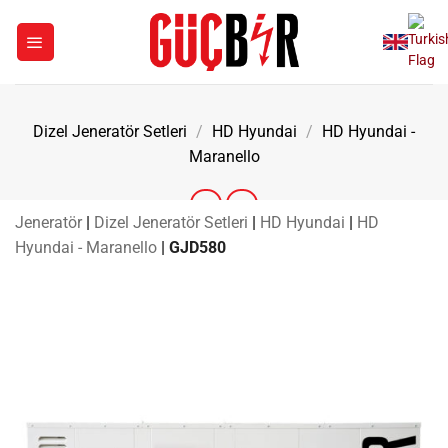
İçeriğe
atla
Dizel Jeneratör Setleri
/
HD Hyundai
/
HD Hyundai -
Maranello
Jeneratör
|
Dizel Jeneratör Setleri
|
HD Hyundai
|
HD
Hyundai - Maranello
|
GJD580