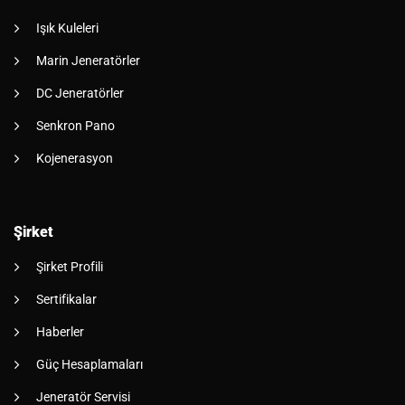
Işık Kuleleri
Marin Jeneratörler
DC Jeneratörler
Senkron Pano
Kojenerasyon
Şirket
Şirket Profili
Sertifikalar
Haberler
Güç Hesaplamaları
Jeneratör Servisi