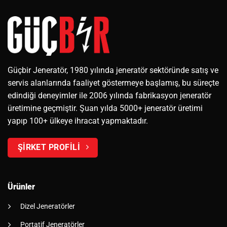
Güçbir Jeneratör, 1980 yılında jeneratör sektöründe satış ve
servis alanlarında faaliyet göstermeye başlamış, bu süreçte
edindiği deneyimler ile 2006 yılında fabrikasyon jeneratör
üretimine geçmiştir. Şuan yılda 5000+ jeneratör üretimi
yapıp 100+ ülkeye ihracat yapmaktadır.
ŞİRKET PROFİLİ
Ürünler
Dizel Jeneratörler
Portatif Jeneratörler