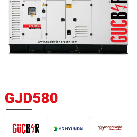
GJD580