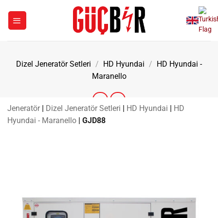
İçeriğe
atla
Dizel Jeneratör Setleri
/
HD Hyundai
/
HD Hyundai -
Maranello
Jeneratör
|
Dizel Jeneratör Setleri
|
HD Hyundai
|
HD
Hyundai - Maranello
|
GJD88