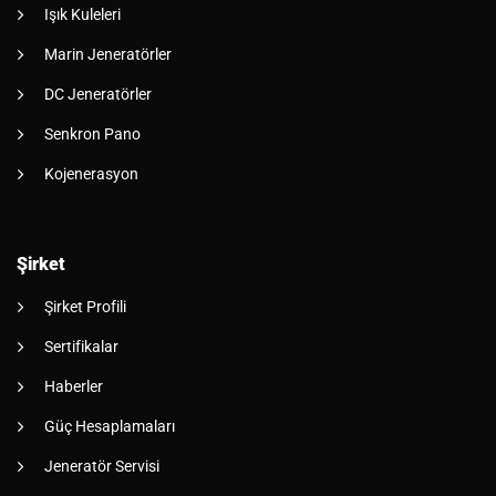
Işık Kuleleri
Marin Jeneratörler
DC Jeneratörler
Senkron Pano
Kojenerasyon
Şirket
Şirket Profili
Sertifikalar
Haberler
Güç Hesaplamaları
Jeneratör Servisi