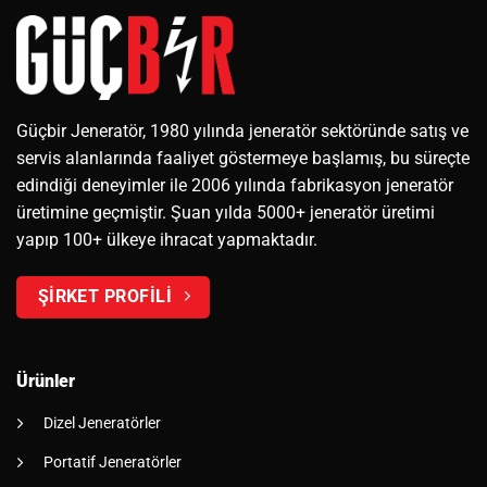
Güçbir Jeneratör, 1980 yılında jeneratör sektöründe satış ve
servis alanlarında faaliyet göstermeye başlamış, bu süreçte
edindiği deneyimler ile 2006 yılında fabrikasyon jeneratör
üretimine geçmiştir. Şuan yılda 5000+ jeneratör üretimi
yapıp 100+ ülkeye ihracat yapmaktadır.
ŞİRKET PROFİLİ
Ürünler
Dizel Jeneratörler
Portatif Jeneratörler