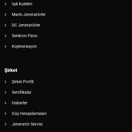
Işık Kuleleri
Marin Jeneratörler
DC Jeneratörler
Senkron Pano
Kojenerasyon
Şirket
Şirket Profili
Sertifikalar
Haberler
Güç Hesaplamaları
Jeneratör Servisi