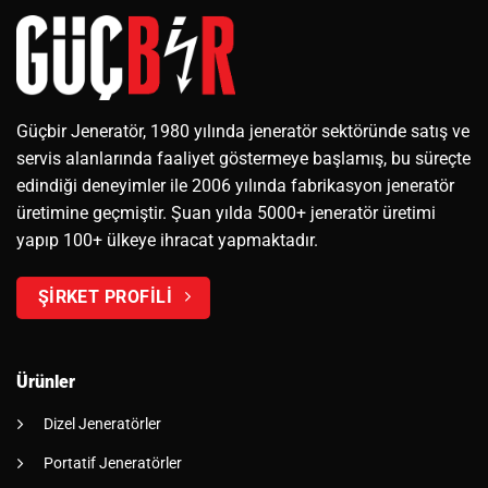
Güçbir Jeneratör, 1980 yılında jeneratör sektöründe satış ve
servis alanlarında faaliyet göstermeye başlamış, bu süreçte
edindiği deneyimler ile 2006 yılında fabrikasyon jeneratör
üretimine geçmiştir. Şuan yılda 5000+ jeneratör üretimi
yapıp 100+ ülkeye ihracat yapmaktadır.
ŞİRKET PROFİLİ
Ürünler
Dizel Jeneratörler
Portatif Jeneratörler