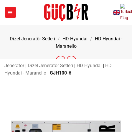
İçeriğe
atla
Dizel Jeneratör Setleri
/
HD Hyundai
/
HD Hyundai -
Maranello
Jeneratör
|
Dizel Jeneratör Setleri
|
HD Hyundai
|
HD
Hyundai - Maranello
|
GJH100-6