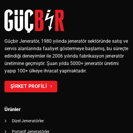
Güçbir Jeneratör, 1980 yılında jeneratör sektöründe satış ve
servis alanlarında faaliyet göstermeye başlamış, bu süreçte
edindiği deneyimler ile 2006 yılında fabrikasyon jeneratör
üretimine geçmiştir. Şuan yılda 5000+ jeneratör üretimi
yapıp 100+ ülkeye ihracat yapmaktadır.
ŞİRKET PROFİLİ
Ürünler
Dizel Jeneratörler
Portatif Jeneratörler