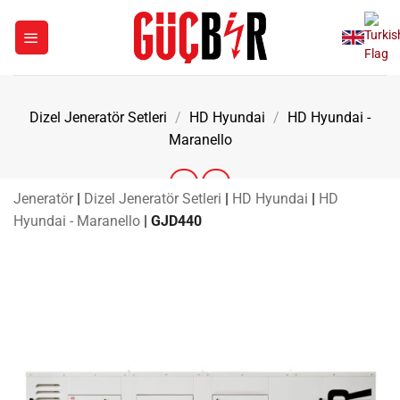
İçeriğe
atla
Dizel Jeneratör Setleri
/
HD Hyundai
/
HD Hyundai -
Maranello
Jeneratör
|
Dizel Jeneratör Setleri
|
HD Hyundai
|
HD
Hyundai - Maranello
|
GJD440