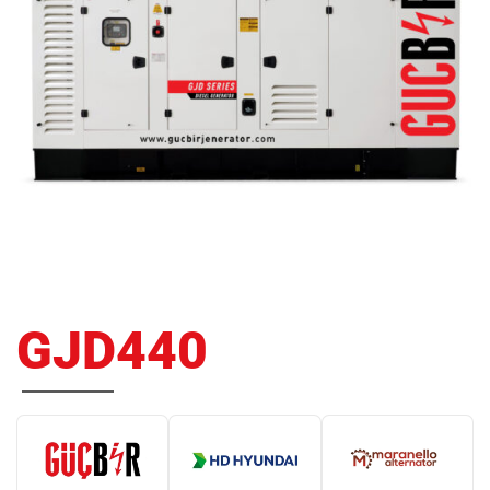
GJD440