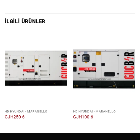
İLGILI ÜRÜNLER
HD HYUNDAI - MARANELLO
HD HYUNDAI - MARANELLO
GJH250-6
GJH100-6