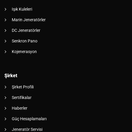
Işık Kuleleri
Marin Jeneratörler
DC Jeneratörler
Senkron Pano
Kojenerasyon
Şirket
Şirket Profili
Sertifikalar
Haberler
Güç Hesaplamaları
Jeneratör Servisi