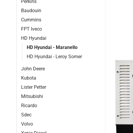
Perkins
Baudouin
Cummins
FPT Iveco
HD Hyundai
HD Hyundai - Maranello
HD Hyundai - Leroy Somer
John Deere
Kubota
Lister Petter
Mitsubishi
Ricardo
Sdec
Volvo