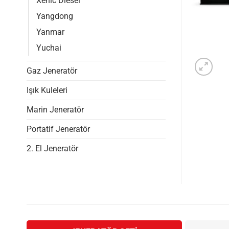
Xenic Diesel
Yangdong
Yanmar
Yuchai
Gaz Jeneratör
Işık Kuleleri
Marin Jeneratör
Portatif Jeneratör
2. El Jeneratör