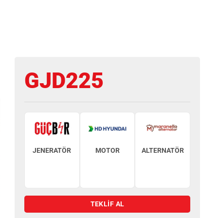
GJD225
JENERATÖR
MOTOR
ALTERNATÖR
TEKLİF AL