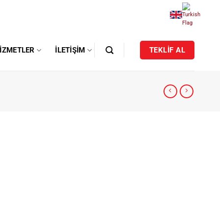
IZMETLER
İLETIŞIM
TEKLİF AL