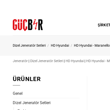
İçeriğe
atla
ŞIRKE
Dizel Jeneratör Setleri
/
HD Hyundai
/
HD Hyundai - Maranello
Jeneratör
|
Dizel Jeneratör Setleri
|
HD Hyundai
|
HD Hyundai - M
ÜRÜNLER
Genel
Dizel Jeneratör Setleri