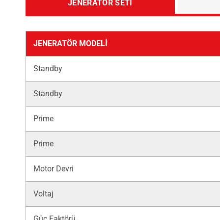
JENERATÖR SETI
JENERATÖR MODELI
Standby
Standby
Prime
Prime
Motor Devri
Voltaj
Güç Faktörü