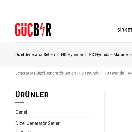
İçeriğe
atla
ŞIRKE
Dizel Jeneratör Setleri
/
HD Hyundai
/
HD Hyundai - Maranello
Jeneratör
|
Dizel Jeneratör Setleri
|
HD Hyundai
|
HD Hyundai - M
ÜRÜNLER
Genel
Dizel Jeneratör Setleri