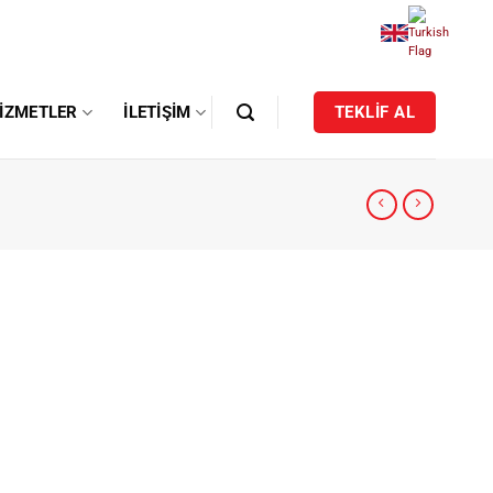
IZMETLER
İLETIŞIM
TEKLİF AL