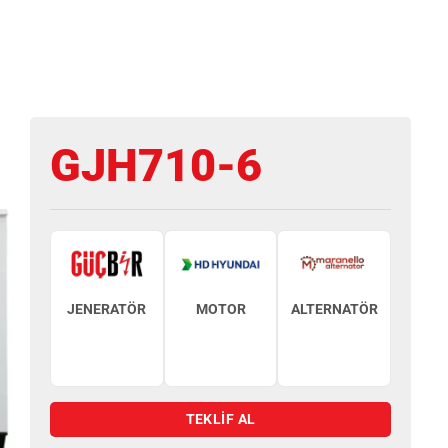
GJH710-6
JENERATÖR
MOTOR
ALTERNATÖR
TEKLİF AL