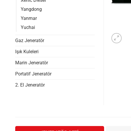
Xenic Diesel
Yangdong
Yanmar
Yuchai
Gaz Jeneratör
Işık Kuleleri
Marin Jeneratör
Portatif Jeneratör
2. El Jeneratör