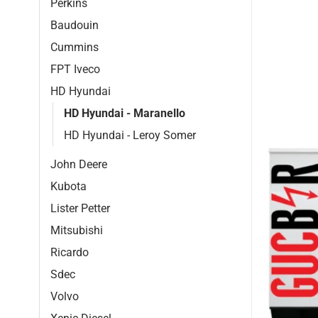
Perkins
Baudouin
Cummins
FPT Iveco
HD Hyundai
HD Hyundai - Maranello
HD Hyundai - Leroy Somer
John Deere
Kubota
Lister Petter
Mitsubishi
Ricardo
Sdec
Volvo