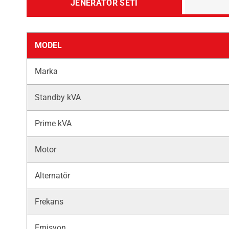
JENERATÖR SETI
MODEL
Marka
Standby kVA
Prime kVA
Motor
Alternatör
Frekans
Emisyon