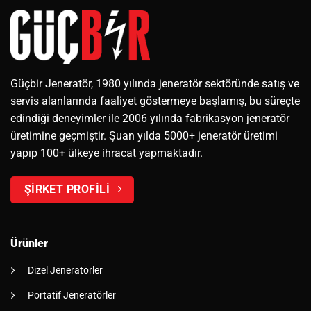
Güçbir Jeneratör, 1980 yılında jeneratör sektöründe satış ve
servis alanlarında faaliyet göstermeye başlamış, bu süreçte
edindiği deneyimler ile 2006 yılında fabrikasyon jeneratör
üretimine geçmiştir. Şuan yılda 5000+ jeneratör üretimi
yapıp 100+ ülkeye ihracat yapmaktadır.
ŞİRKET PROFİLİ
Ürünler
Dizel Jeneratörler
Portatif Jeneratörler