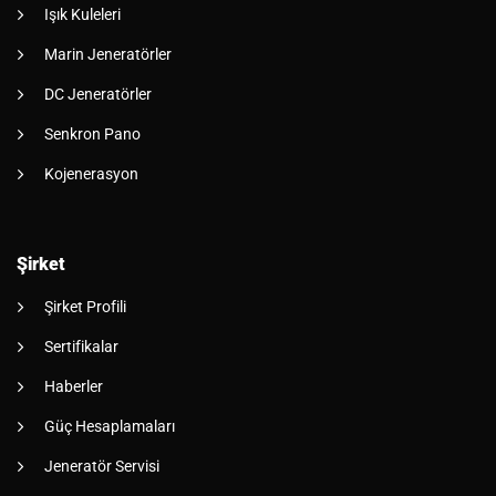
Işık Kuleleri
Marin Jeneratörler
DC Jeneratörler
Senkron Pano
Kojenerasyon
Şirket
Şirket Profili
Sertifikalar
Haberler
Güç Hesaplamaları
Jeneratör Servisi