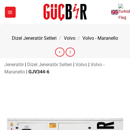
İçeriğe
atla
Dizel Jeneratör Setleri
/
Volvo
/
Volvo - Maranello
Jeneratör
|
Dizel Jeneratör Setleri
|
Volvo
|
Volvo -
Maranello
|
GJV344-6