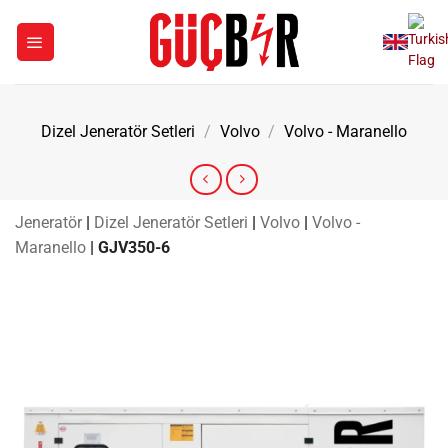
İçeriğe
atla
Dizel Jeneratör Setleri
/
Volvo
/
Volvo - Maranello
Jeneratör
|
Dizel Jeneratör Setleri
|
Volvo
|
Volvo -
Maranello
|
GJV350-6