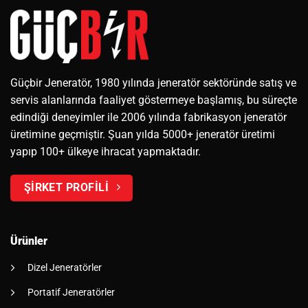
Güçbir Jeneratör, 1980 yılında jeneratör sektöründe satış ve
servis alanlarında faaliyet göstermeye başlamış, bu süreçte
edindiği deneyimler ile 2006 yılında fabrikasyon jeneratör
üretimine geçmiştir. Şuan yılda 5000+ jeneratör üretimi
yapıp 100+ ülkeye ihracat yapmaktadır.
ŞİRKET PROFİLİ
Ürünler
Dizel Jeneratörler
Portatif Jeneratörler