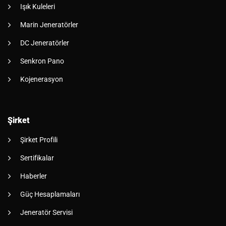
Işık Kuleleri
Marin Jeneratörler
DC Jeneratörler
Senkron Pano
Kojenerasyon
Şirket
Şirket Profili
Sertifikalar
Haberler
Güç Hesaplamaları
Jeneratör Servisi