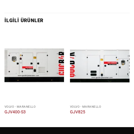
İLGILI ÜRÜNLER
VOLVO - MARANELLO
VOLVO - MARANELLO
GJV400-S3
GJV825