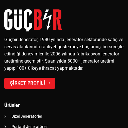
Güçbir Jeneratör, 1980 yılında jeneratör sektöründe satış ve
servis alanlarında faaliyet göstermeye başlamış, bu süreçte
edindiği deneyimler ile 2006 yılında fabrikasyon jeneratör
üretimine geçmiştir. Şuan yılda 5000+ jeneratör üretimi
yapıp 100+ ülkeye ihracat yapmaktadır.
ŞİRKET PROFİLİ
Ürünler
Dizel Jeneratörler
Portatif Jeneratörler