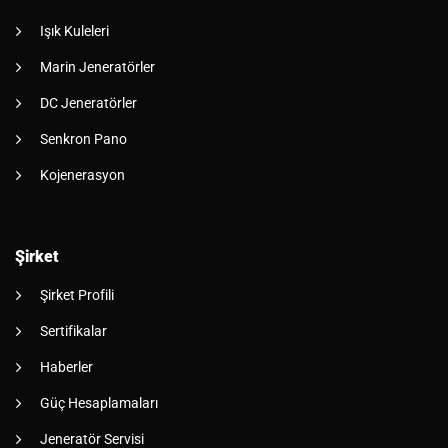
Işık Kuleleri
Marin Jeneratörler
DC Jeneratörler
Senkron Pano
Kojenerasyon
Şirket
Şirket Profili
Sertifikalar
Haberler
Güç Hesaplamaları
Jeneratör Servisi