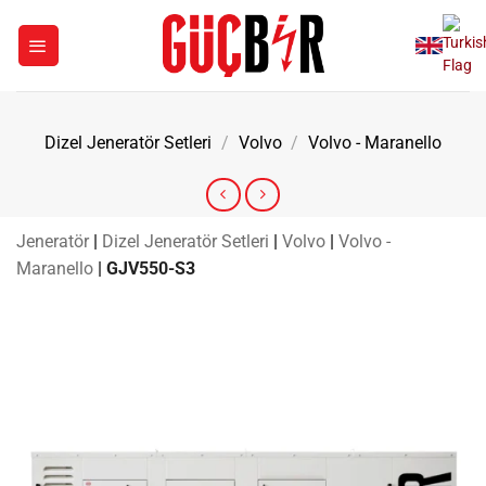
İçeriğe
atla
Dizel Jeneratör Setleri
/
Volvo
/
Volvo - Maranello
Jeneratör
|
Dizel Jeneratör Setleri
|
Volvo
|
Volvo -
Maranello
|
GJV550-S3