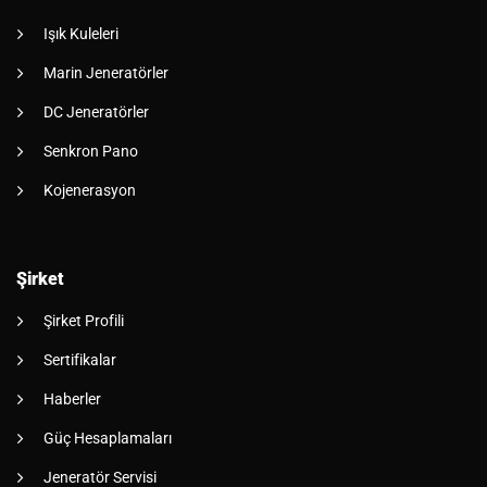
Işık Kuleleri
Marin Jeneratörler
DC Jeneratörler
Senkron Pano
Kojenerasyon
Şirket
Şirket Profili
Sertifikalar
Haberler
Güç Hesaplamaları
Jeneratör Servisi