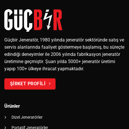
Güçbir Jeneratör, 1980 yılında jeneratör sektöründe satış ve
servis alanlarında faaliyet göstermeye başlamış, bu süreçte
edindiği deneyimler ile 2006 yılında fabrikasyon jeneratör
üretimine geçmiştir. Şuan yılda 5000+ jeneratör üretimi
yapıp 100+ ülkeye ihracat yapmaktadır.
ŞİRKET PROFİLİ
Ürünler
Dizel Jeneratörler
Portatif Jeneratörler