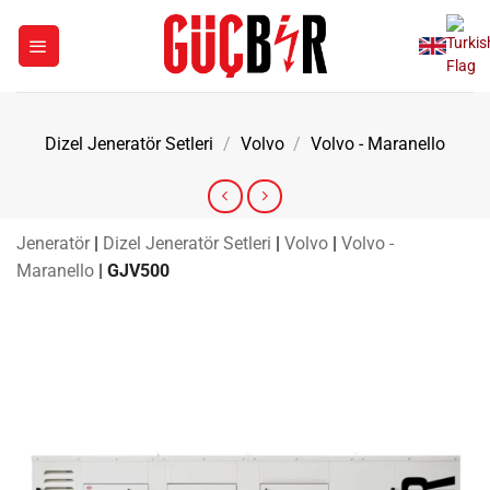
İçeriğe
atla
Dizel Jeneratör Setleri
/
Volvo
/
Volvo - Maranello
Jeneratör
|
Dizel Jeneratör Setleri
|
Volvo
|
Volvo -
Maranello
|
GJV500