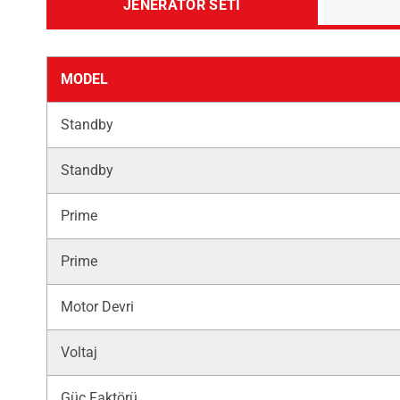
JENERATÖR SETI
MODEL
Standby
Standby
Prime
Prime
Motor Devri
Voltaj
Güç Faktörü