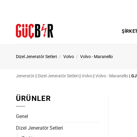
İçeriğe
atla
ŞIRKE
Dizel Jeneratör Setleri
/
Volvo
/
Volvo - Maranello
Jeneratör
|
Dizel Jeneratör Setleri
|
Volvo
|
Volvo - Maranello
|
GJ
ÜRÜNLER
Genel
Dizel Jeneratör Setleri