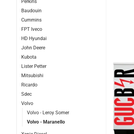
Perkins
Baudouin
Cummins
FPT Iveco
HD Hyundai
John Deere
Kubota
Lister Petter
Mitsubishi
Ricardo
Sdec
Volvo
Volvo - Leroy Somer
Volvo - Maranello