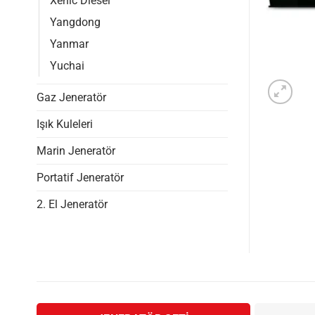
Xenic Diesel
Yangdong
Yanmar
Yuchai
Gaz Jeneratör
Işık Kuleleri
Marin Jeneratör
Portatif Jeneratör
2. El Jeneratör