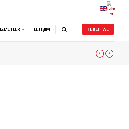
IZMETLER
İLETIŞIM
TEKLİF AL