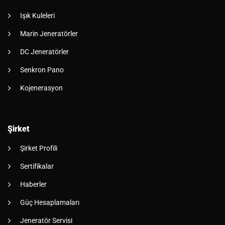
Işık Kuleleri
Marin Jeneratörler
DC Jeneratörler
Senkron Pano
Kojenerasyon
Şirket
Şirket Profili
Sertifikalar
Haberler
Güç Hesaplamaları
Jeneratör Servisi