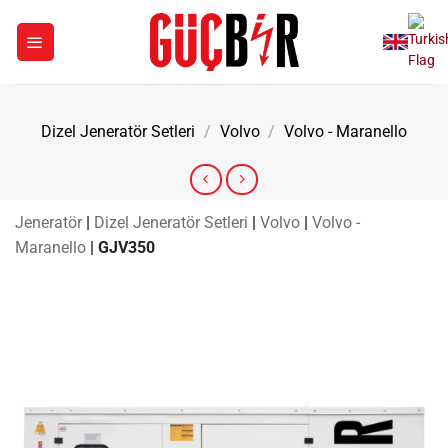
İçeriğe
atla
Dizel Jeneratör Setleri
/
Volvo
/
Volvo - Maranello
Jeneratör
|
Dizel Jeneratör Setleri
|
Volvo
|
Volvo -
Maranello
|
GJV350