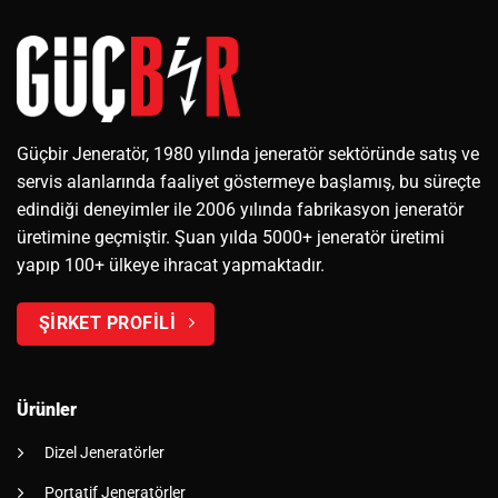
Güçbir Jeneratör, 1980 yılında jeneratör sektöründe satış ve
servis alanlarında faaliyet göstermeye başlamış, bu süreçte
edindiği deneyimler ile 2006 yılında fabrikasyon jeneratör
üretimine geçmiştir. Şuan yılda 5000+ jeneratör üretimi
yapıp 100+ ülkeye ihracat yapmaktadır.
ŞİRKET PROFİLİ
Ürünler
Dizel Jeneratörler
Portatif Jeneratörler