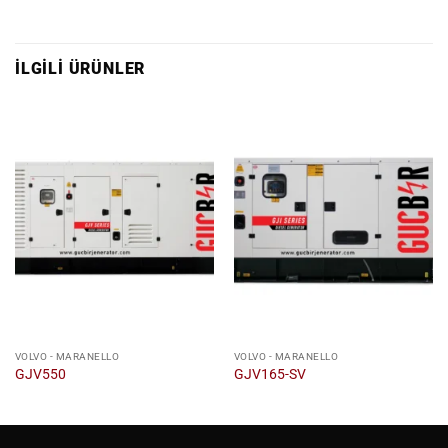
İLGILI ÜRÜNLER
VOLVO - MARANELLO
VOLVO - MARANELLO
GJV550
GJV165-SV