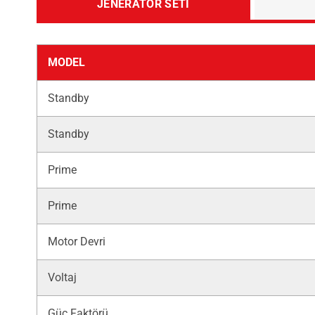
JENERATÖR SETI
MODEL
Standby
Standby
Prime
Prime
Motor Devri
Voltaj
Güç Faktörü