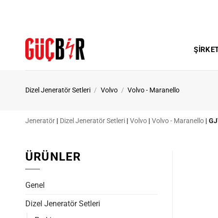
İçeriğe
atla
ŞIRKE
Dizel Jeneratör Setleri
/
Volvo
/
Volvo - Maranello
Jeneratör
|
Dizel Jeneratör Setleri
|
Volvo
|
Volvo - Maranello
|
GJ
ÜRÜNLER
Genel
Dizel Jeneratör Setleri