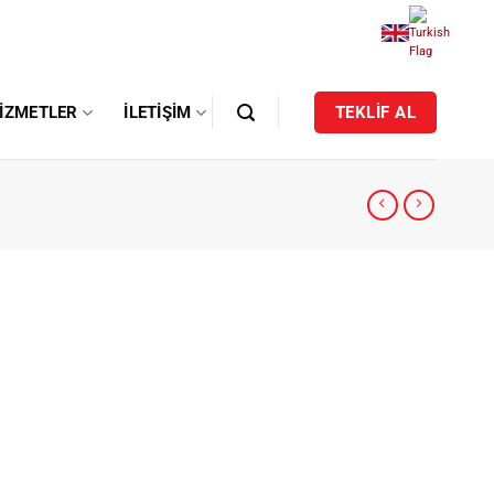
IZMETLER
İLETIŞIM
TEKLİF AL