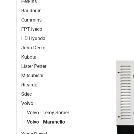
Perkins
Baudouin
Cummins
FPT Iveco
HD Hyundai
John Deere
Kubota
Lister Petter
Mitsubishi
Ricardo
Sdec
Volvo
Volvo - Leroy Somer
Volvo - Maranello