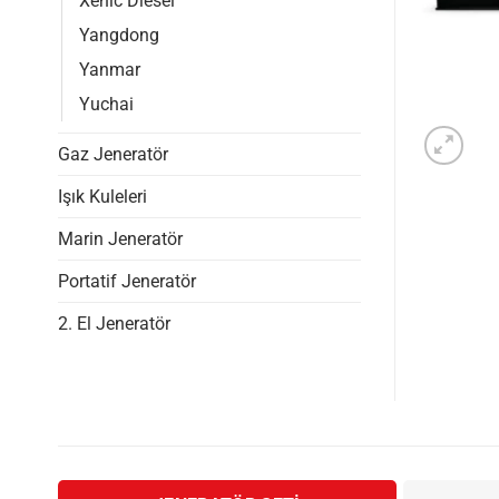
Xenic Diesel
Yangdong
Yanmar
Yuchai
Gaz Jeneratör
Işık Kuleleri
Marin Jeneratör
Portatif Jeneratör
2. El Jeneratör