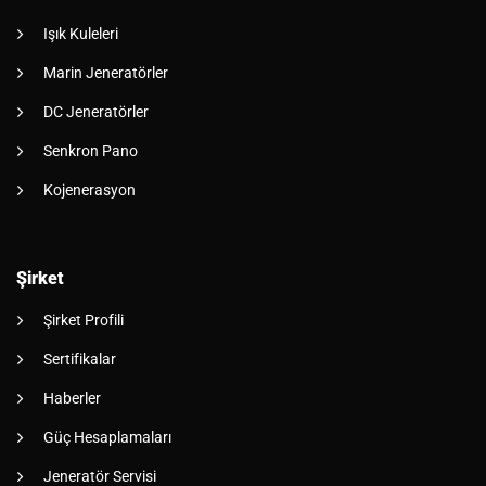
Işık Kuleleri
Marin Jeneratörler
DC Jeneratörler
Senkron Pano
Kojenerasyon
Şirket
Şirket Profili
Sertifikalar
Haberler
Güç Hesaplamaları
Jeneratör Servisi