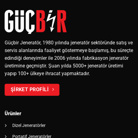
Güçbir Jeneratör, 1980 yılında jeneratör sektöründe satış ve
servis alanlarında faaliyet göstermeye başlamış, bu süreçte
edindiği deneyimler ile 2006 yılında fabrikasyon jeneratör
üretimine geçmiştir. Şuan yılda 5000+ jeneratör üretimi
yapıp 100+ ülkeye ihracat yapmaktadır.
ŞİRKET PROFİLİ
Ürünler
Dizel Jeneratörler
Portatif Jeneratörler