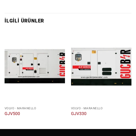
İLGILI ÜRÜNLER
VOLVO - MARANELLO
VOLVO - MARANELLO
GJV500
GJV330