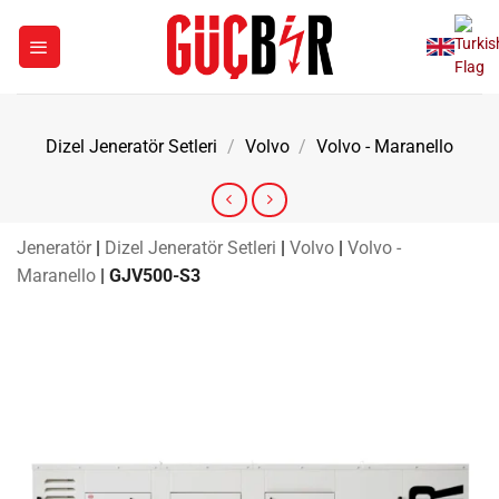
İçeriğe
atla
Dizel Jeneratör Setleri
/
Volvo
/
Volvo - Maranello
Jeneratör
|
Dizel Jeneratör Setleri
|
Volvo
|
Volvo -
Maranello
|
GJV500-S3