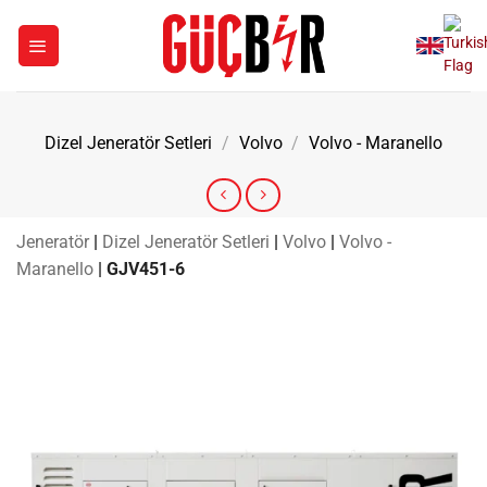
İçeriğe
atla
Dizel Jeneratör Setleri
/
Volvo
/
Volvo - Maranello
Jeneratör
|
Dizel Jeneratör Setleri
|
Volvo
|
Volvo -
Maranello
|
GJV451-6