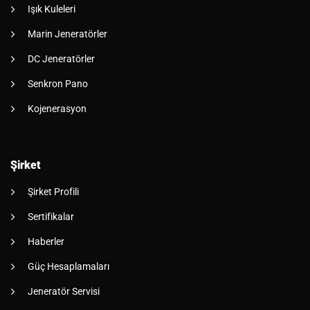
Işık Kuleleri
Marin Jeneratörler
DC Jeneratörler
Senkron Pano
Kojenerasyon
Şirket
Şirket Profili
Sertifikalar
Haberler
Güç Hesaplamaları
Jeneratör Servisi