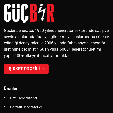
Güçbir Jeneratör, 1980 yılında jeneratör sektöründe satış ve
servis alanlarında faaliyet göstermeye başlamış, bu süreçte
edindiği deneyimler ile 2006 yılında fabrikasyon jeneratör
üretimine geçmiştir. Şuan yılda 5000+ jeneratör üretimi
yapıp 100+ ülkeye ihracat yapmaktadır.
ŞİRKET PROFİLİ
Ürünler
Dizel Jeneratörler
Portatif Jeneratörler