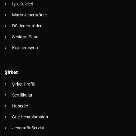
Işık Kuleleri
Marin Jeneratörler
DC Jeneratörler
Senkron Pano
Kojenerasyon
Şirket
Şirket Profili
Sertifikalar
Haberler
Güç Hesaplamaları
Jeneratör Servisi