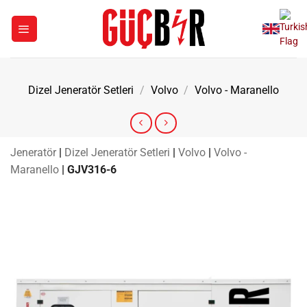
İçeriğe
atla
Dizel Jeneratör Setleri
/
Volvo
/
Volvo - Maranello
Jeneratör
|
Dizel Jeneratör Setleri
|
Volvo
|
Volvo -
Maranello
|
GJV316-6