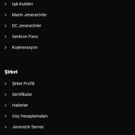
Işık Kuleleri
Marin Jeneratörler
DC Jeneratörler
Senkron Pano
Kojenerasyon
Şirket
Şirket Profili
Sertifikalar
Haberler
Güç Hesaplamaları
Jeneratör Servisi