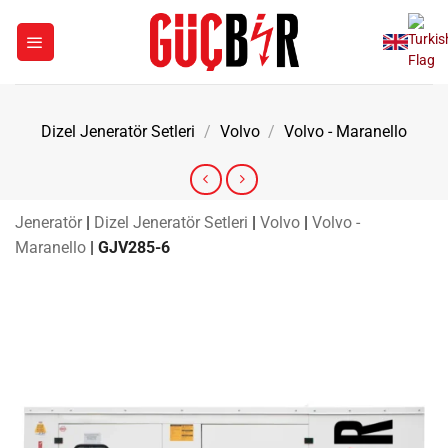
İçeriğe
atla
Dizel Jeneratör Setleri
/
Volvo
/
Volvo - Maranello
Jeneratör
|
Dizel Jeneratör Setleri
|
Volvo
|
Volvo -
Maranello
|
GJV285-6