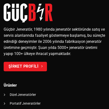
Güçbir Jeneratör, 1980 yılında jeneratör sektöründe satış ve
servis alanlarında faaliyet göstermeye başlamış, bu süreçte
edindiği deneyimler ile 2006 yılında fabrikasyon jeneratör
üretimine geçmiştir. Şuan yılda 5000+ jeneratör üretimi
yapıp 100+ ülkeye ihracat yapmaktadır.
ŞİRKET PROFİLİ
Ürünler
Dizel Jeneratörler
Portatif Jeneratörler