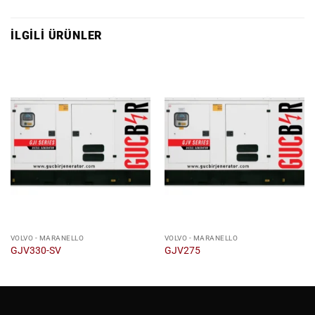
İLGILI ÜRÜNLER
VOLVO - MARANELLO
VOLVO - MARANELLO
GJV330-SV
GJV275