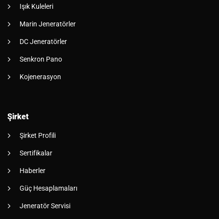
Işık Kuleleri
Marin Jeneratörler
DC Jeneratörler
Senkron Pano
Kojenerasyon
Şirket
Şirket Profili
Sertifikalar
Haberler
Güç Hesaplamaları
Jeneratör Servisi