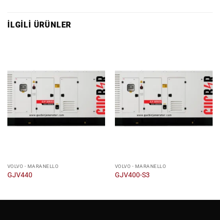
İLGILI ÜRÜNLER
VOLVO - MARANELLO
VOLVO - MARANELLO
GJV440
GJV400-S3