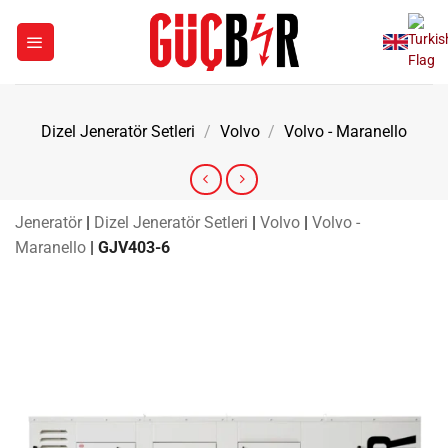
İçeriğe
atla
Dizel Jeneratör Setleri
/
Volvo
/
Volvo - Maranello
Jeneratör
|
Dizel Jeneratör Setleri
|
Volvo
|
Volvo -
Maranello
|
GJV403-6