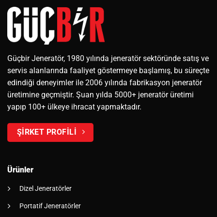
Güçbir Jeneratör, 1980 yılında jeneratör sektöründe satış ve
servis alanlarında faaliyet göstermeye başlamış, bu süreçte
edindiği deneyimler ile 2006 yılında fabrikasyon jeneratör
üretimine geçmiştir. Şuan yılda 5000+ jeneratör üretimi
yapıp 100+ ülkeye ihracat yapmaktadır.
ŞİRKET PROFİLİ
Ürünler
Dizel Jeneratörler
Portatif Jeneratörler