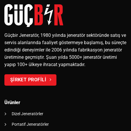
Güçbir Jeneratör, 1980 yılında jeneratör sektöründe satış ve
servis alanlarında faaliyet göstermeye başlamış, bu süreçte
edindiği deneyimler ile 2006 yılında fabrikasyon jeneratör
üretimine geçmiştir. Şuan yılda 5000+ jeneratör üretimi
yapıp 100+ ülkeye ihracat yapmaktadır.
ŞİRKET PROFİLİ
Ürünler
Dizel Jeneratörler
Portatif Jeneratörler