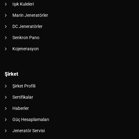
Işık Kuleleri
Marin Jeneratörler
DC Jeneratörler
Senkron Pano
Kojenerasyon
Şirket
Şirket Profili
Sertifikalar
Haberler
Güç Hesaplamaları
Jeneratör Servisi