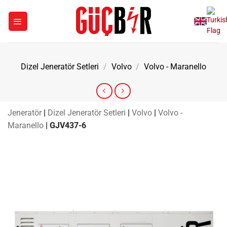
İçeriğe
atla
Dizel Jeneratör Setleri
/
Volvo
/
Volvo - Maranello
Jeneratör
|
Dizel Jeneratör Setleri
|
Volvo
|
Volvo -
Maranello
|
GJV437-6