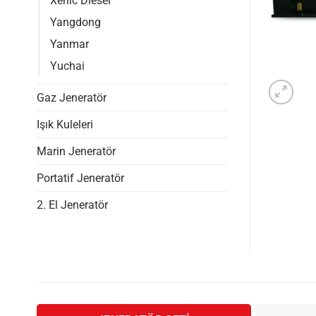
Xenic Diesel
Yangdong
Yanmar
Yuchai
Gaz Jeneratör
Işık Kuleleri
Marin Jeneratör
Portatif Jeneratör
2. El Jeneratör