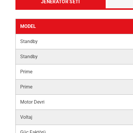
JENERATÖR SETI
MODEL
Standby
Standby
Prime
Prime
Motor Devri
Voltaj
Güç Faktörü