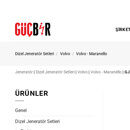
İçeriğe
atla
ŞIRKE
Dizel Jeneratör Setleri
/
Volvo
/
Volvo - Maranello
Jeneratör
|
Dizel Jeneratör Setleri
|
Volvo
|
Volvo - Maranello
|
GJ
ÜRÜNLER
Genel
Dizel Jeneratör Setleri