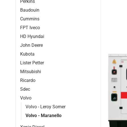
Perkins
Baudouin
Cummins
FPT Iveco
HD Hyundai
John Deere
Kubota
Lister Petter
Mitsubishi
Ricardo
Sdec
Volvo
Volvo - Leroy Somer
Volvo - Maranello