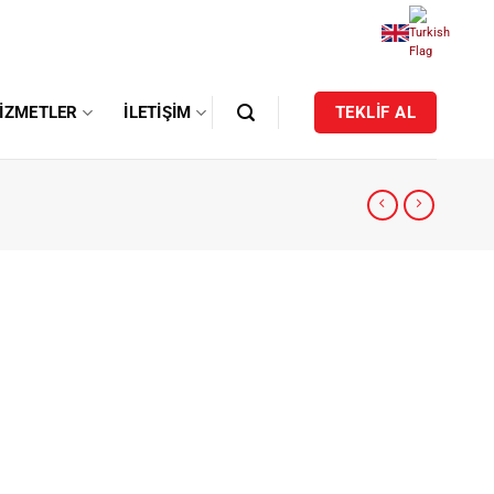
IZMETLER
İLETIŞIM
TEKLİF AL