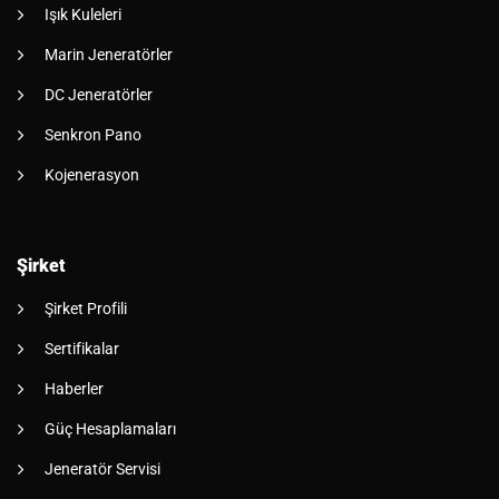
Işık Kuleleri
Marin Jeneratörler
DC Jeneratörler
Senkron Pano
Kojenerasyon
Şirket
Şirket Profili
Sertifikalar
Haberler
Güç Hesaplamaları
Jeneratör Servisi