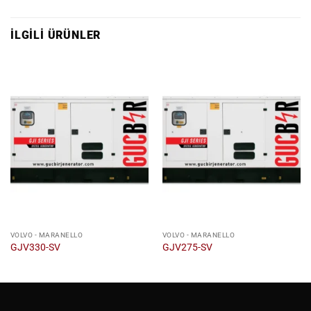
İLGILI ÜRÜNLER
VOLVO - MARANELLO
VOLVO - MARANELLO
GJV330-SV
GJV275-SV