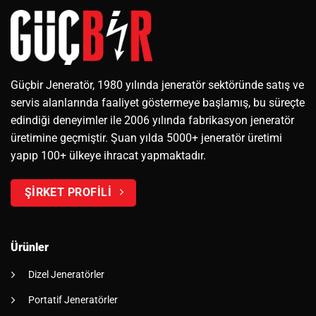
Güçbir Jeneratör, 1980 yılında jeneratör sektöründe satış ve
servis alanlarında faaliyet göstermeye başlamış, bu süreçte
edindiği deneyimler ile 2006 yılında fabrikasyon jeneratör
üretimine geçmiştir. Şuan yılda 5000+ jeneratör üretimi
yapıp 100+ ülkeye ihracat yapmaktadır.
ŞİRKET PROFİLİ
Ürünler
Dizel Jeneratörler
Portatif Jeneratörler