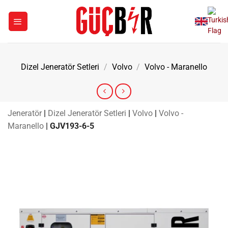
İçeriğe
atla
Dizel Jeneratör Setleri
/
Volvo
/
Volvo - Maranello
Jeneratör
|
Dizel Jeneratör Setleri
|
Volvo
|
Volvo -
Maranello
|
GJV193-6-5