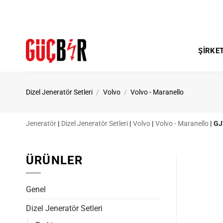
İçeriğe
atla
ŞIRKE
Dizel Jeneratör Setleri
/
Volvo
/
Volvo - Maranello
Jeneratör
|
Dizel Jeneratör Setleri
|
Volvo
|
Volvo - Maranello
|
GJ
ÜRÜNLER
Genel
Dizel Jeneratör Setleri