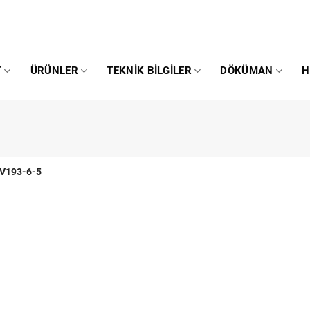
T
ÜRÜNLER
TEKNIK BILGILER
DÖKÜMAN
H
V193-6-5