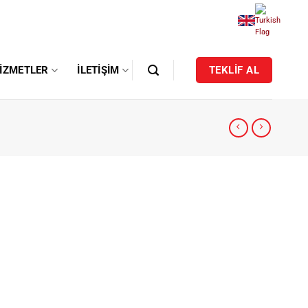
IZMETLER
İLETIŞIM
TEKLİF AL