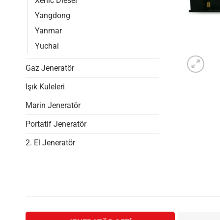
Xenic Diesel
Yangdong
Yanmar
Yuchai
Gaz Jeneratör
Işık Kuleleri
Marin Jeneratör
Portatif Jeneratör
2. El Jeneratör