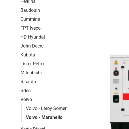
Perkins
Baudouin
Cummins
FPT Iveco
HD Hyundai
John Deere
Kubota
Lister Petter
Mitsubishi
Ricardo
Sdec
Volvo
Volvo - Leroy Somer
Volvo - Maranello