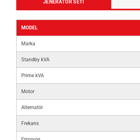
JENERATÖR SETI
MODEL
Marka
Standby kVA
Prime kVA
Motor
Alternatör
Frekans
Emisyon