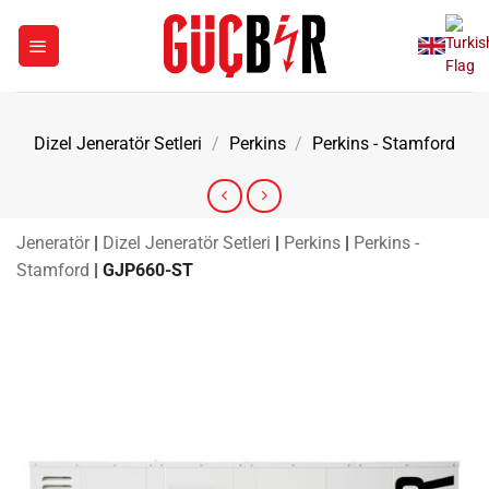
İçeriğe
atla
Dizel Jeneratör Setleri
/
Perkins
/
Perkins - Stamford
Jeneratör
|
Dizel Jeneratör Setleri
|
Perkins
|
Perkins -
Stamford
|
GJP660-ST