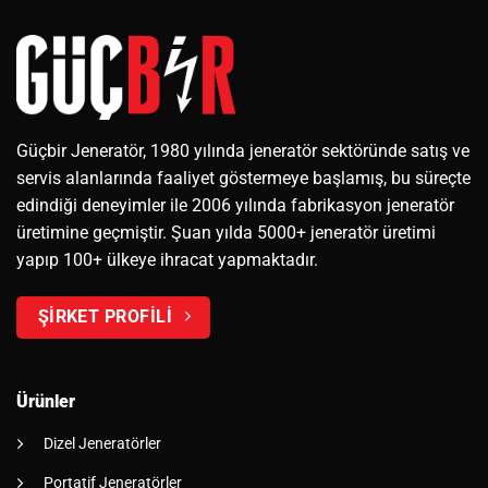
Güçbir Jeneratör, 1980 yılında jeneratör sektöründe satış ve
servis alanlarında faaliyet göstermeye başlamış, bu süreçte
edindiği deneyimler ile 2006 yılında fabrikasyon jeneratör
üretimine geçmiştir. Şuan yılda 5000+ jeneratör üretimi
yapıp 100+ ülkeye ihracat yapmaktadır.
ŞİRKET PROFİLİ
Ürünler
Dizel Jeneratörler
Portatif Jeneratörler