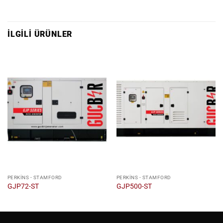
İLGILI ÜRÜNLER
PERKINS - STAMFORD
PERKINS - STAMFORD
GJP72-ST
GJP500-ST