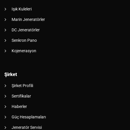
Işık Kuleleri
Marin Jeneratörler
DC Jeneratörler
Senkron Pano
Kojenerasyon
Şirket
Şirket Profili
Sertifikalar
Haberler
Güç Hesaplamaları
Jeneratör Servisi