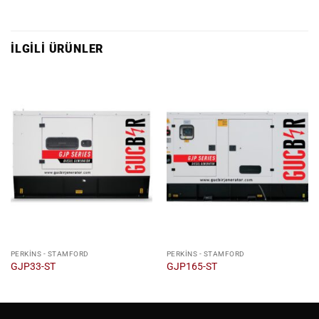
İLGILI ÜRÜNLER
PERKINS - STAMFORD
PERKINS - STAMFORD
GJP33-ST
GJP165-ST