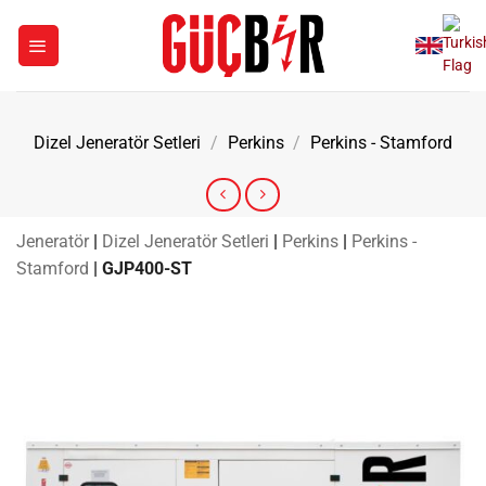
İçeriğe
atla
Dizel Jeneratör Setleri
/
Perkins
/
Perkins - Stamford
Jeneratör
|
Dizel Jeneratör Setleri
|
Perkins
|
Perkins -
Stamford
|
GJP400-ST