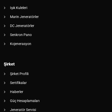
Işık Kuleleri
Marin Jeneratörler
DC Jeneratörler
Senkron Pano
Kojenerasyon
Şirket
Şirket Profili
Sertifikalar
Haberler
Güç Hesaplamaları
Jeneratör Servisi