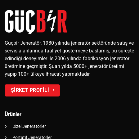
Güçbir Jeneratör, 1980 yılında jeneratör sektöründe satış ve
servis alanlarında faaliyet göstermeye başlamış, bu süreçte
edindiği deneyimler ile 2006 yılında fabrikasyon jeneratör
üretimine geçmiştir. Şuan yılda 5000+ jeneratör üretimi
yapıp 100+ ülkeye ihracat yapmaktadır.
ŞİRKET PROFİLİ
Ürünler
Dizel Jeneratörler
Portatif Jeneratörler