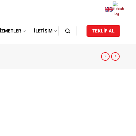
IZMETLER
İLETIŞIM
TEKLİF AL