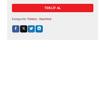
TEKLİF AL
Kategoriler:
Perkins - Stamford