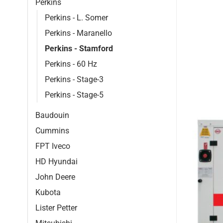
Perkins
Perkins - L. Somer
Perkins - Maranello
Perkins - Stamford
Perkins - 60 Hz
Perkins - Stage-3
Perkins - Stage-5
Baudouin
Cummins
FPT Iveco
HD Hyundai
John Deere
Kubota
Lister Petter