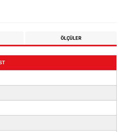
ÖLÇÜLER
ST