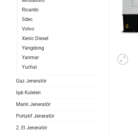
Mitsubishi
Ricardo
Sdec
Volvo
Xenic Diesel
Yangdong
Yanmar
Yuchai
Gaz Jeneratör
Işık Kuleleri
Marin Jeneratör
Portatif Jeneratör
2. El Jeneratör