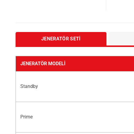
JENERATÖR SETI
JENERATÖR MODELI
Standby
Prime