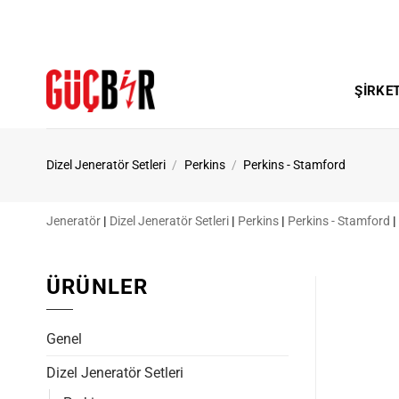
İçeriğe
atla
ŞIRKE
Dizel Jeneratör Setleri
/
Perkins
/
Perkins - Stamford
Jeneratör
|
Dizel Jeneratör Setleri
|
Perkins
|
Perkins - Stamford
|
ÜRÜNLER
Genel
Dizel Jeneratör Setleri