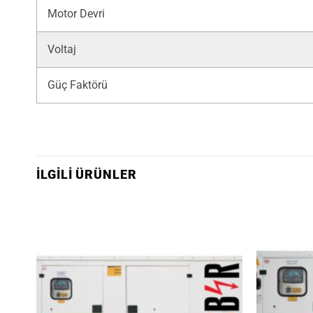
Motor Devri
Voltaj
Güç Faktörü
İLGILI ÜRÜNLER