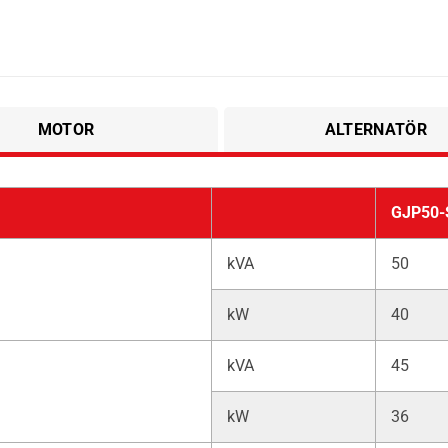
MOTOR
ALTERNATÖR
GJP50-
kVA
50
kW
40
kVA
45
kW
36